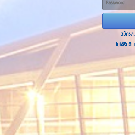
สมัครส
ไม่ได้รับอี