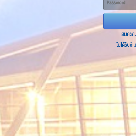
สมัครส
ไม่ได้รับอี