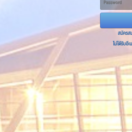
สมัครส
ไม่ได้รับอี