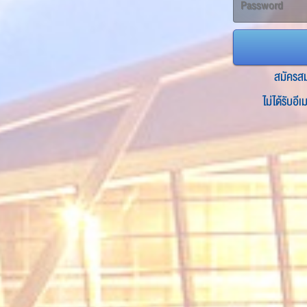
สมัครส
ไม่ได้รับอี