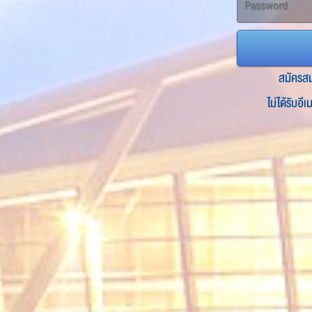
สมัครส
ไม่ได้รับอี