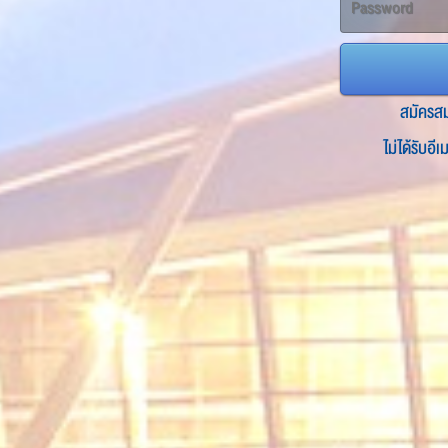
สมัครส
ไม่ได้รับอี