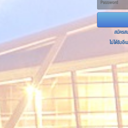
สมัครส
ไม่ได้รับอี