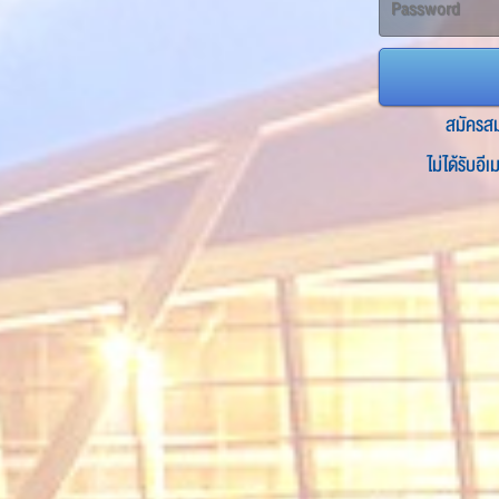
สมัครส
ไม่ได้รับอี