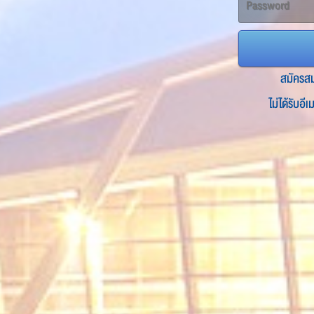
สมัครส
ไม่ได้รับอี