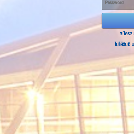
สมัครส
ไม่ได้รับอี