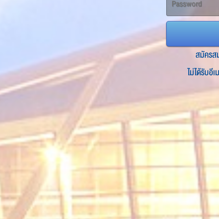
สมัครส
ไม่ได้รับอี