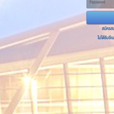
สมัครส
ไม่ได้รับอี