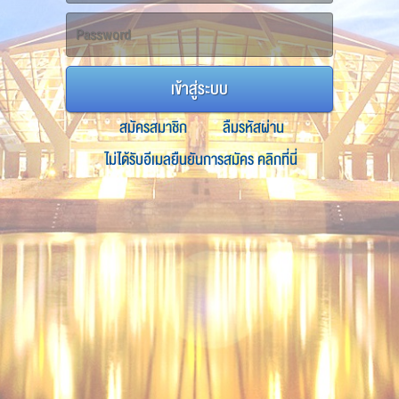
เข้าสู่ระบบ
สมัครสมาชิก
ลืมรหัสผ่าน
ไม่ได้รับอีเมลยืนยันการสมัคร คลิกที่นี่