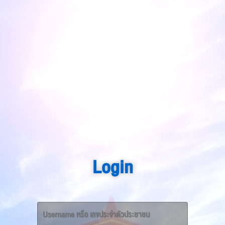
Login