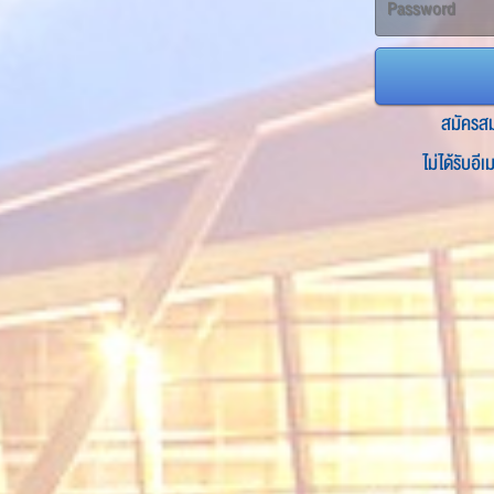
สมัครส
ไม่ได้รับอี