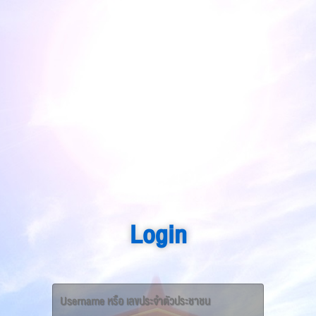
Login