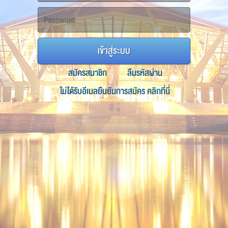
เข้าสู่ระบบ
สมัครสมาชิก
ลืมรหัสผ่าน
ไม่ได้รับอีเมลยืนยันการสมัคร คลิกที่นี่