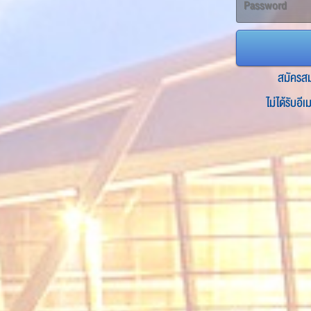
สมัครส
ไม่ได้รับอี