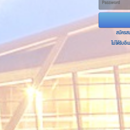
สมัครส
ไม่ได้รับอี