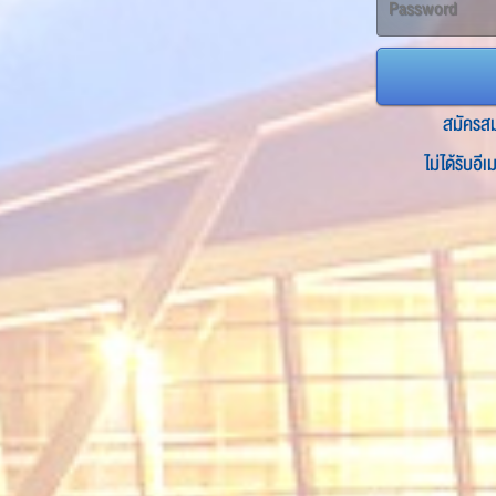
สมัครส
ไม่ได้รับอี