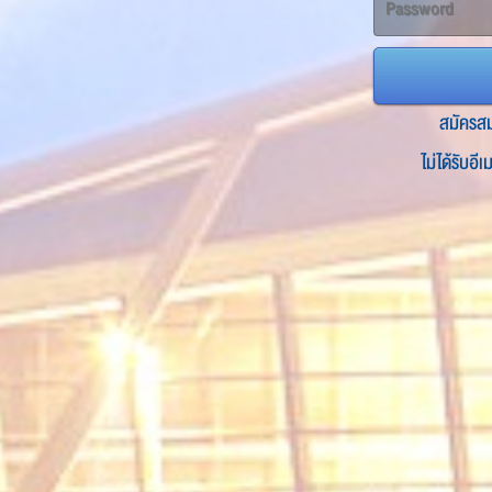
สมัครส
ไม่ได้รับอี