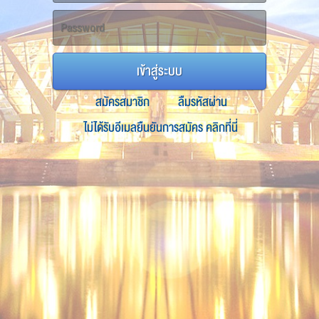
เข้าสู่ระบบ
สมัครสมาชิก
ลืมรหัสผ่าน
ไม่ได้รับอีเมลยืนยันการสมัคร คลิกที่นี่