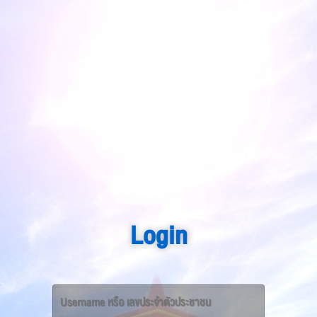
Login