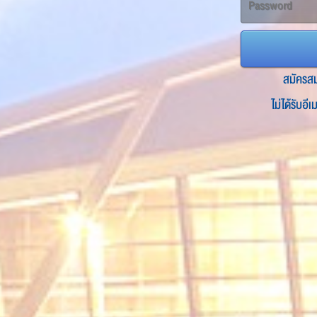
สมัครส
ไม่ได้รับอี