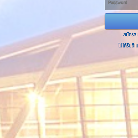
สมัครส
ไม่ได้รับอี