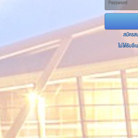
สมัครส
ไม่ได้รับอี