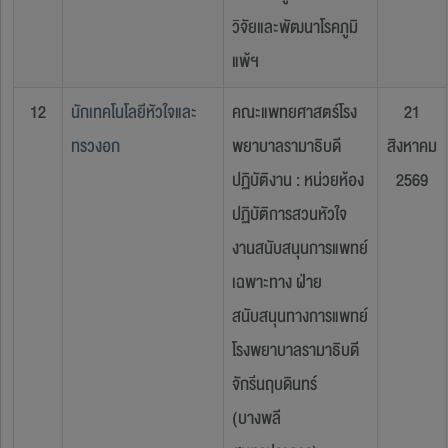
วิจัยและพัฒนาโรคภูมิ
แพ้ฯ
12
นักเทคโนโลยีหัวใจและ
คณะแพทยศาสตร์โรง
21
ทรวงอก
พยาบาลรามาธิบดี
สิงหาคม
ปฏิบัติงาน : หน่วยห้อง
2569
ปฏิบัติการสวนหัวใจ
งานสนับสนุนการแพทย์
เฉพาะทาง ฝ่าย
สนับสนุนทางการแพทย์
โรงพยาบาลรามาธิบดี
จักรีนฤบดินทร์
(บางพลี