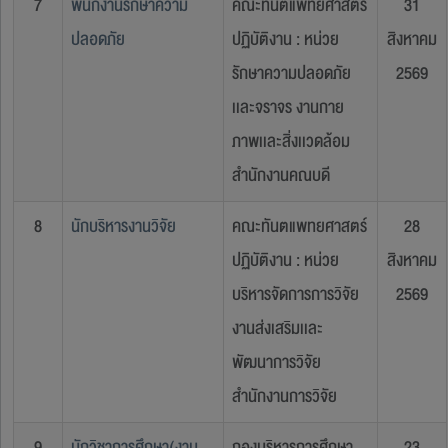
7
พนักงานรักษาความ
คณะทันตแพทยศาสตร์
31
ปลอดภัย
ปฏิบัติงาน : หน่วย
สิงหาคม
รักษาความปลอดภัย
2569
เเละจราจร งานกาย
ภาพเเละสิ่งเเวดล้อม
สำนักงานคณบดี
8
นักบริหารงานวิจัย
คณะทันตแพทยศาสตร์
28
ปฏิบัติงาน : หน่วย
สิงหาคม
บริหารจัดการการวิจัย
2569
งานส่งเสริมเเละ
พัฒนาการวิจัย
สำนักงานการวิจัย
9
นักวิชาการศึกษา(งาน
กองบริหารการศึกษา
23