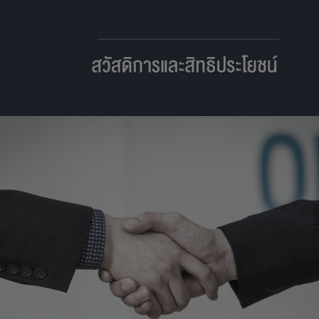
LIFE @MAHIDOL
บรรยากาศภายในมหาวิทยาลัยมหิดล
คลิกดูบรรยากาศในมหาวิทยาลัยมหิดล