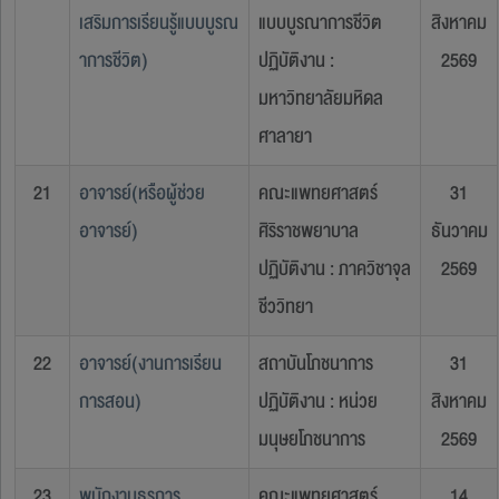
เสริมการเรียนรู้แบบบูรณ
แบบบูรณาการชีวิต
สิงหาคม
าการชีวิต)
ปฏิบัติงาน :
2569
มหาวิทยาลัยมหิดล
ศาลายา
21
อาจารย์(หรือผู้ช่วย
คณะแพทยศาสตร์
31
อาจารย์)
ศิริราชพยาบาล
ธันวาคม
ปฏิบัติงาน : ภาควิชาจุล
2569
ชีววิทยา
22
อาจารย์(งานการเรียน
สถาบันโภชนาการ
31
การสอน)
ปฏิบัติงาน : หน่วย
สิงหาคม
มนุษยโภชนาการ
2569
23
พนักงานธุรการ
คณะแพทยศาสตร์
14