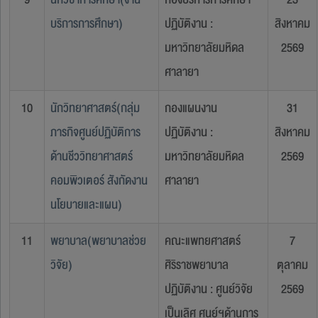
บริการการศึกษา)
ปฏิบัติงาน :
สิงหาคม
มหาวิทยาลัยมหิดล
2569
ศาลายา
10
นักวิทยาศาสตร์(กลุ่ม
กองแผนงาน
31
ภารกิจศูนย์ปฏิบัติการ
ปฏิบัติงาน :
สิงหาคม
ด้านชีววิทยาศาสตร์
มหาวิทยาลัยมหิดล
2569
คอมพิวเตอร์ สังกัดงาน
ศาลายา
นโยบายและแผน)
11
พยาบาล(พยาบาลช่วย
คณะแพทยศาสตร์
7
วิจัย)
ศิริราชพยาบาล
ตุลาคม
ปฏิบัติงาน : ศูนย์วิจัย
2569
เป็นเลิศ ศูนย์ฯด้านการ