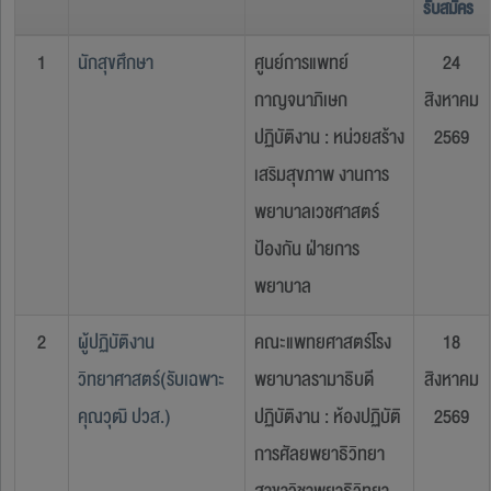
รับสมัคร
1
นักสุขศึกษา
ศูนย์การแพทย์
24
กาญจนาภิเษก
สิงหาคม
ปฏิบัติงาน : หน่วยสร้าง
2569
เสริมสุขภาพ งานการ
พยาบาลเวชศาสตร์
ป้องกัน ฝ่ายการ
พยาบาล
2
ผู้ปฏิบัติงาน
คณะแพทยศาสตร์โรง
18
วิทยาศาสตร์(รับเฉพาะ
พยาบาลรามาธิบดี
สิงหาคม
คุณวุฒิ ปวส.)
ปฏิบัติงาน : ห้องปฏิบัติ
2569
การศัลยพยาธิวิทยา