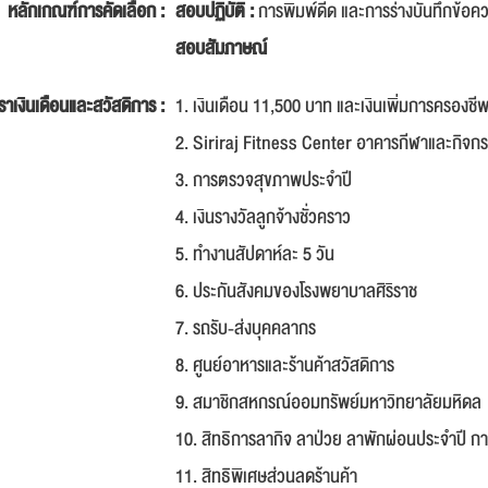
หลักเกณฑ์การคัดเลือก :
สอบปฏิบัติ :
การพิมพ์ดีด และการร่างบันทึกข้อค
สอบสัมภาษณ์
ราเงินเดือนและสวัสดิการ :
1. เงินเดือน 11,500 บาท และเงินเพิ่มการครองชี
2. Siriraj Fitness Center อาคารกีฬาและกิจก
3. การตรวจสุขภาพประจำปี
4. เงินรางวัลลูกจ้างชั่วคราว
5. ทำงานสัปดาห์ละ 5 วัน
6. ประกันสังคมของโรงพยาบาลศิริราช
7. รถรับ-ส่งบุคคลากร
8. ศูนย์อาหารและร้านค้าสวัสดิการ
9. สมาชิกสหกรณ์ออมทรัพย์มหาวิทยาลัยมหิดล
10. สิทธิการลากิจ ลาป่วย ลาพักผ่อนประจำปี 
11. สิทธิพิเศษส่วนลดร้านค้า