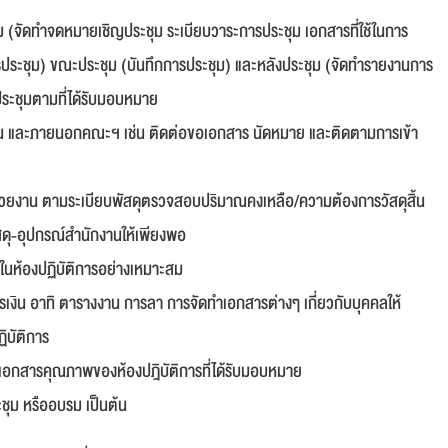
ุม (จัดทำจดหมายเชิญประชุม ระเบียบวาระการประชุม เอกสารที่ใช้ในการ
การประชุม) ขณะประชุม (บันทึกการประชุม) และหลังประชุม (จัดทำรายงานการ
ารประชุมตามที่ได้รับมอบหมาย
ใน และภายนอกคณะฯ เช่น ติดต่อขอเอกสาร นัดหมาย และติดตามการเข้า
นหน่วยงาน ตามระเบียบพัสดุตรวจสอบปริมาณคงเหลือ/ความต้องการวัสดุสิ้น
สดุ-อุปกรณ์สำนักงานให้เพียงพอ
้ในห้องปฏิบัติการอย่างเหมาะสม
งิน อาทิ ตารางงาน การลา การจัดทำเอกสารต่างๆ เกี่ยวกับบุคคลให้
ิบัติการ
มเอกสารคุณภาพของห้องปฎิบัติการที่ได้รับมอบหมาย
ะชุม หรืออบรม เป็นต้น