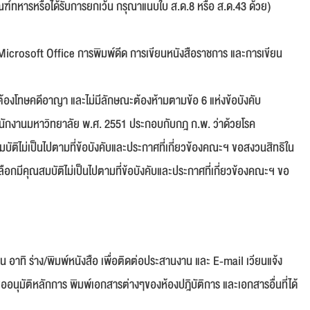
ฑ์ทหารหรือได้รับการยกเว้น กรุณาแนบใบ ส.ด.8 หรือ ส.ด.43 ด้วย)
Microsoft Office การพิมพ์ดีด การเขียนหนังสือราชการ และการเขียน
ม่ต้องโทษคดีอาญา และไม่มีลักษณะต้องห้ามตามข้อ 6 แห่งข้อบังคับ
ักงานมหาวิทยาลัย พ.ศ. 2551 ประกอบกับกฎ ก.พ. ว่าด้วยโรค
มบัติไม่เป็นไปตามที่ข้อบังคับและประกาศที่เกี่ยวข้องคณะฯ ขอสงวนสิทธิใน
เลือกมีคุณสมบัติไม่เป็นไปตามที่ข้อบังคับและประกาศที่เกี่ยวข้องคณะฯ ขอ
าทิ ร่าง/พิมพ์หนังสือ เพื่อติดต่อประสานงาน และ E-mail เวียนแจ้ง
อขออนุมัติหลักการ พิมพ์เอกสารต่างๆของห้องปฎิบัติการ และเอกสารอื่นที่ได้