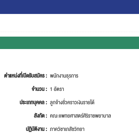
ตำแหน่งที่เปิดรับสมัคร :
พนักงานธุรการ
จำนวน :
1 อัตรา
ประเภทบุคคล :
ลูกจ้างชั่วคราวเงินรายได้
สังกัด :
คณะแพทยศาสตร์ศิริราชพยาบาล
ปฏิบัติงาน :
ภาควิชาเภสัชวิทยา