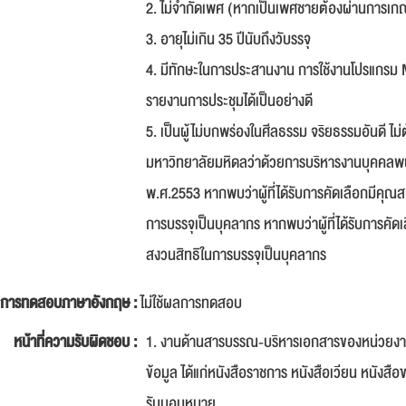
2. ไม่จำกัดเพศ (หากเป็นเพศชายต้องผ่านการเกณ
3. อายุไม่เกิน 35 ปีนับถึงวับรรจุ
4. มีทักษะในการประสานงาน การใช้งานโปรแกรม 
รายงานการประชุมได้เป็นอย่างดี
5. เป็นผู้ไม่บกพร่องในศีลธรรม จริยธรรมอันดี ไ
มหาวิทยาลัยมหิดลว่าด้วยการบริหารงานบุคคลพน
พ.ศ.2553 หากพบว่าผู้ที่ได้รับการคัดเลือกมีคุณส
การบรรจุเป็นบุคลากร หากพบว่าผู้ที่ได้รับการคัด
สงวนสิทธิในการบรรจุเป็นบุคลากร
การทดสอบภาษาอังกฤษ :
ไม่ใช้ผลการทดสอบ
หน้าที่ความรับผิดชอบ :
1. งานด้านสารบรรณ-บริหารเอกสารของหน่วยงาน อ
ข้อมูล ได้แก่หนังสือราชการ หนังสือเวียน หนังสื
รับมอบหมาย