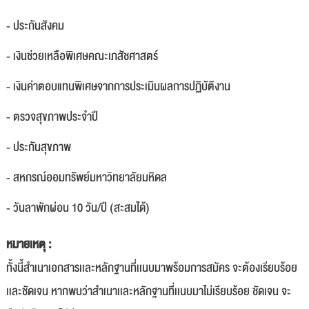
- ประกันสังคม
- เงินช่วยเหลือพิเศษคณะเภสัชศาสตร์
- เงินค่าตอบแทนพิเศษจากการประเมินผลการปฏิบัติงาน
- ตรวจสุขภาพประจำปี
- ประกันสุขภาพ
- สหกรณ์ออมทรัพย์มหาวิทยาลัยมหิดล
- วันลาพักผ่อน 10 วัน/ปี (สะสมได้)
หมายเหตุ :
ทั้งนี้สำเนาเอกสารเเละหลักฐานที่เเนบมาพร้อมการสมัคร จะต้องเรียบร้อย
เเละชัดเจน หากพบว่าสำเนาเเละหลักฐานที่เเนบมาไม่เรียบร้อย ชัดเจน จะ