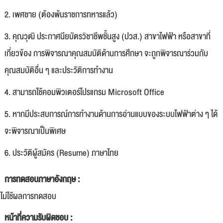
2. เพศชาย (ต้องพ้นราชการทหารแล้ว)
3. คุณวุฒิ ประกาศนียบัตรวิชาชีพชั้นสูง (ปวส.) สาขาไฟฟ้า หรือสาขาที่
เกี่ยวข้อง การพิจารณาคุณสมบัติด้านการศึกษา จะถูกพิจารณาร่วมกับ
คุณสมบัติอื่น ๆ และประวัติการทำงาน
4. สามารถใช้คอมพิวเตอร์โปรแกรม Microsoft Office
5. หากมีประสบการณ์การทำงานด้านการอ่านแบบของระบบไฟฟ้าต่าง ๆ ได้
จะพิจารณาเป็นพิเศษ
6. ประวัติผู้สมัคร (Resume) ภาษาไทย
การทดสอบภาษาอังกฤษ :
ไม่ใช้ผลการทดสอบ
หน้าที่ความรับผิดชอบ :