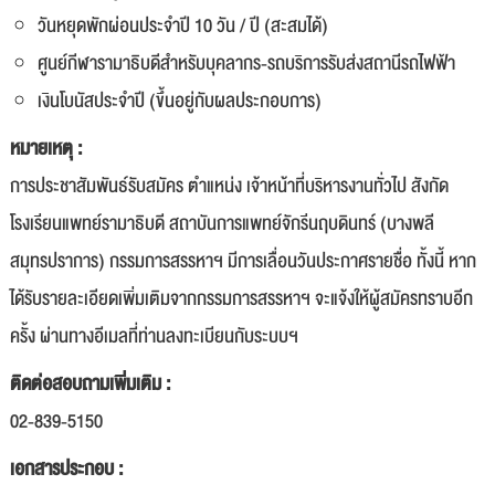
วันหยุดพักผ่อนประจำปี 10 วัน / ปี (สะสมได้)
ศูนย์กีฬารามาธิบดีสำหรับบุคลากร-รถบริการรับส่งสถานีรถไฟฟ้า
เงินโบนัสประจำปี (ขึ้นอยู่กับผลประกอบการ)
หมายเหตุ :
การประชาสัมพันธ์รับสมัคร ตำแหน่ง เจ้าหน้าที่บริหารงานทั่วไป สังกัด
โรงเรียนแพทย์รามาธิบดี สถาบันการแพทย์จักรีนฤบดินทร์ (บางพลี
สมุทรปราการ) กรรมการสรรหาฯ มีการเลื่อนวันประกาศรายชื่อ ทั้งนี้ หาก
ได้รับรายละเอียดเพิ่มเติมจากกรรมการสรรหาฯ จะแจ้งให้ผู้สมัครทราบอีก
ครั้ง ผ่านทางอีเมลที่ท่านลงทะเบียนกับระบบฯ
ติดต่อสอบถามเพิ่มเติม :
02-839-5150
เอกสารประกอบ :