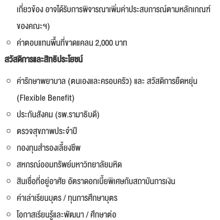
เกี่ยวข้อง อาจได้รับการพิจารณาเพิ่มค่าประสบการณ์ตามหลักเกณฑ์
ของคณะฯ)
ค่าตอบแทนพื้นที่ขาดแคลน 2,000 บาท
สวัสดิการและสิทธิประโยชน์
ค่ารักษาพยาบาล (ตนเองและครอบครัว) และ สวัสดิการยืดหยุ่น
(Flexible Benefit)
ประกันสังคม (รพ.รามาธิบดี)
ตรวจสุขภาพประจำปี
กองทุนสำรองเลี้ยงชีพ
สหกรณ์ออมทรัพย์มหาวิทยาลัยมหิด
สินเชื่อที่อยู่อาศัย อัตราดอกเบี้ยพิเศษกับสถาบันการเงิน
ค่าเล่าเรียนบุตร / ทุนการศึกษาบุตร
โอกาสเรียนรู้และพัฒนา / ศึกษาต่อ