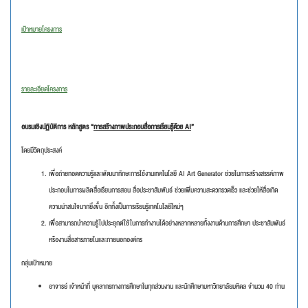
เป้าหมายโครงการ
รายละเอียดโครงการ
อบรมเชิงปฏิบัติการ หลักสูตร “
การสร้างภาพประกอบสื่อการเรียนรู้ด้วย AI
”
โดยมีวัตถุประสงค์
เพื่อถ่ายทอดความรู้และพัฒนาทักษะการใช้งานเทคโนโลยี AI Art Generator ช่วยในการสร้างสรรค์ภาพ
ประกอบในการผลิตสื่อเรียนการสอน สื่อประชาสัมพันธ์ ช่วยเพิ่มความสะดวกรวดเร็ว และช่วยให้สื่อเกิด
ความน่าสนใจมากยิ่งขึ้น อีกทั้งเป็นการเรียนรู้เทคโนโลยีใหม่ๆ
เพื่อสามารถนำความรู้ไปประยุกต์ใช้ในการทำงานได้อย่างหลากหลายทั้งงานด้านการศึกษา ประชาสัมพันธ์
หรืองานสื่อสารภายในและภายนอกองค์กร
กลุ่มเป้าหมาย
อาจารย์ เจ้าหน้าที่ บุคลากรทางการศึกษาในทุกส่วนงาน และนักศึกษามหาวิทยาลัยมหิดล จำนวน 40 ท่าน