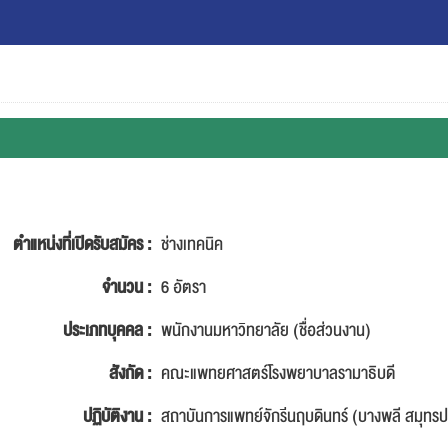
ตำแหน่งที่เปิดรับสมัคร :
ช่างเทคนิค
จำนวน :
6 อัตรา
ประเภทบุคคล :
พนักงานมหาวิทยาลัย (ชื่อส่วนงาน)
สังกัด :
คณะแพทยศาสตร์โรงพยาบาลรามาธิบดี
ปฏิบัติงาน :
สถาบันการแพทย์จักรีนฤบดินทร์ (บางพลี สมุทร