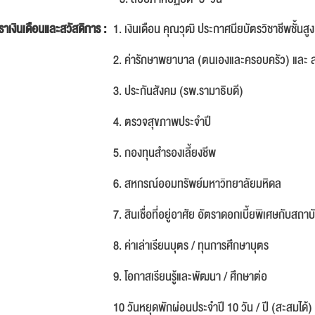
ราเงินเดือนและสวัสดิการ :
1. เงินเดือน คุณวุฒิ ประกาศนียบัตรวิชาชีพชั้
2. ค่ารักษาพยาบาล (ตนเองและครอบครัว) และ สว
3. ประกันสังคม (รพ.รามาธิบดี)
4. ตรวจสุขภาพประจำปี
5. กองทุนสำรองเลี้ยงชีพ
6. สหกรณ์ออมทรัพย์มหาวิทยาลัยมหิดล
7. สินเชื่อที่อยู่อาศัย อัตราดอกเบี้ยพิเศษกับสถาบ
8. ค่าเล่าเรียนบุตร / ทุนการศึกษาบุตร
9. โอกาสเรียนรู้และพัฒนา / ศึกษาต่อ
10 วันหยุดพักผ่อนประจำปี 10 วัน / ปี (สะสมได้