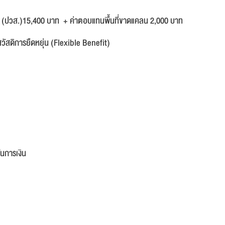
นสูง (ปวส.)15,400 บาท + ค่าตอบแทนพื้นที่ขาดแคลน 2,000 บาท
ัสดิการยืดหยุ่น (Flexible Benefit)
ันการเงิน
)