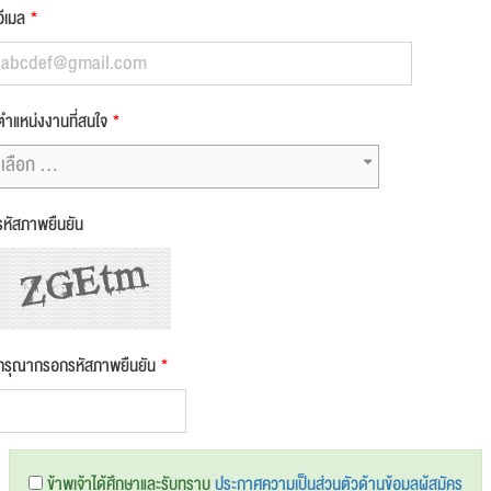
อีเมล
*
ตำแหน่งงานที่สนใจ
*
เลือก ...
รหัสภาพยืนยัน
กรุณากรอกรหัสภาพยืนยัน
*
ข้าพเจ้าได้ศึกษาและรับทราบ
ประกาศความเป็นส่วนตัวด้านข้อมูลผู้สมัคร