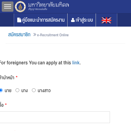
Toggle sidebar
คู่มือแนะนำการสมัครงาน
เข้าสู่ระบบ
สมัครสมาชิก
e-Recruitment Online
For foreigners You can apply at this
link
.
คำนำหน้า
*
นาย
นาง
นางสาว
ชื่อ
*