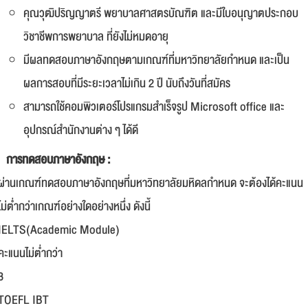
คุณวุฒิปริญญาตรี พยาบาลศาสตรบัณฑิต และมีใบอนุญาตประกอบ
วิชาชีพการพยาบาล ที่ยังไม่หมดอายุ
มีผลทดสอบภาษาอังกฤษตามเกณฑ์ที่มหาวิทยาลัยกำหนด และเป็น
ผลการสอบที่มีระยะเวลาไม่เกิน 2 ปี นับถึงวันที่สมัคร
สามารถใช้คอมพิวเตอร์โปรแกรมสำเร็จรูป Microsoft office และ
อุปกรณ์สำนักงานต่าง ๆ ได้ดี
การทดสอบภาษาอังกฤษ :
ผ่านเกณฑ์ทดสอบภาษาอังกฤษที่มหาวิทยาลัยมหิดลกำหนด จะต้องได้คะแนน
ไม่ต่ำกว่าเกณฑ์อย่างใดอย่างหนึ่ง ดังนี้
IELTS(Academic Module)
คะแนนไม่ต่ำกว่า
3
TOEFL IBT