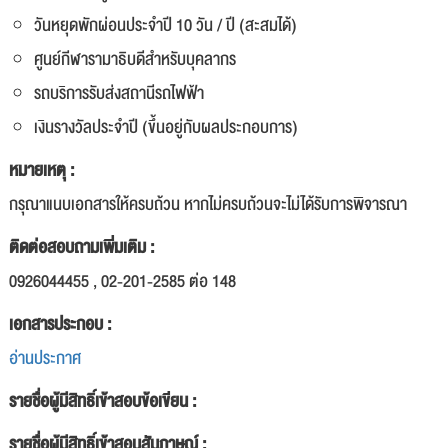
วันหยุดพักผ่อนประจำปี 10 วัน / ปี (สะสมได้)
ศูนย์กีฬารามาธิบดีสำหรับบุคลากร
รถบริการรับส่งสถานีรถไฟฟ้า
เงินรางวัลประจำปี (ขึ้นอยู่กับผลประกอบการ)
หมายเหตุ :
กรุณาแนบเอกสารให้ครบถ้วน หากไม่ครบถ้วนจะไม่ได้รับการพิจารณา
ติดต่อสอบถามเพิ่มเติม :
0926044455 , 02-201-2585 ต่อ 148
เอกสารประกอบ :
อ่านประกาศ
รายชื่อผู้มีสิทธิ์เข้าสอบข้อเขียน :
รายชื่อผู้มีสิทธิ์เข้าสอบสัมภาษณ์ :