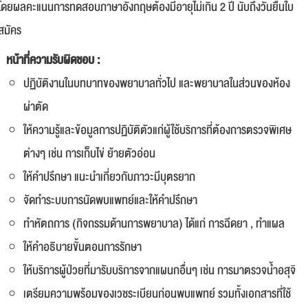
โดยผลคะแนนการทดสอบภาษาอังกฤษต้องมีอายุไม่เกิน 2 ปี นับถึงวันยื่นใบ
สมัคร
หน้าที่ความรับผิดชอบ :
ปฏิบัติงานในบทบาทของพยาบาลทั่วไป และพยาบาลในส่วนของห้อง
ผ่าตัด
ให้ความรู้และข้อมูลการปฏิบัติตัวแก่ผู้ใช้บริการที่ต้องการตรวจพิเศษ
ต่างๆ เช่น การเก็บไข่ ย้ายตัวอ่อน
ให้คำปรึกษา แนะนำเกี่ยวกับภาวะมีบุตรยาก
จัดทำระบบการนัดพบแพทย์และให้คำปรึกษา
ทำหัตถการ (กิจกรรมด้านการพยาบาล) ได้แก่ การฉีดยา , ทำแผล
ให้คำอธิบายขั้นตอนการรักษา
ให้บริการผู้ป่วยที่มารับบริการจากแผนกอื่นๆ เช่น การมาตรวจน้ำอสุจิ
เตรียมความพร้อมของเวชระเบียนก่อนพบแพทย์ รวมทั้งเอกสารที่ใช้