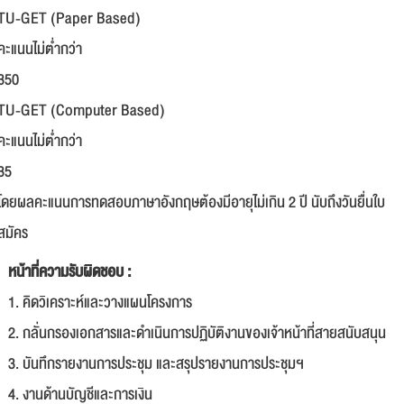
TU-GET (Paper Based)
คะแนนไม่ต่ำกว่า
350
TU-GET (Computer Based)
คะแนนไม่ต่ำกว่า
35
โดยผลคะแนนการทดสอบภาษาอังกฤษต้องมีอายุไม่เกิน 2 ปี นับถึงวันยื่นใบ
สมัคร
หน้าที่ความรับผิดชอบ :
1. คิดวิเคราะห์และวางแผนโครงการ
2. กลั่นกรองเอกสารและดำเนินการปฏิบัติงานของเจ้าหน้าที่สายสนับสนุน
3. บันทึกรายงานการประชุม และสรุปรายงานการประชุมฯ
4. งานด้านบัญชีและการเงิน