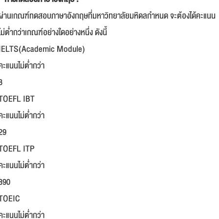
ผ่านเกณฑ์ทดสอบภาษาอังกฤษที่มหาวิทยาลัยมหิดลกำหนด จะต้องได้คะแนน
ไม่ต่ำกว่าเกณฑ์อย่างใดอย่างหนึ่ง ดังนี้
IELTS(Academic Module)
คะแนนไม่ต่ำกว่า
3
TOEFL IBT
คะแนนไม่ต่ำกว่า
29
TOEFL ITP
คะแนนไม่ต่ำกว่า
390
TOEIC
คะแนนไม่ต่ำกว่า