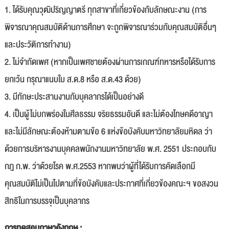
1. ได้รับคุณวุฒิปริญญาตรี ทุกสาขาที่เกี่ยวข้องกับลักษณะงาน (การ
พิจารณาคุณสมบัติด้านการศึกษา จะถูกพิจารณาร่วมกับคุณสมบัติอื่นๆ
และประวัติการทำงาน)
2. ไม่จำกัดเพศ (หากเป็นเพศชายต้องผ่านการเกณฑ์ทหารหรือได้รับการ
ยกเว้น กรุณาแนบใบ ส.ด.8 หรือ ส.ด.43 ด้วย)
3. มีทักษะประสานงานกับบุคลากรได้เป็นอย่างดี
4. เป็นผู้ไม่บกพร่องในศีลธรรม จริยธรรมอันดี และไม่ต้องโทษคดีอาญา
และไม่มีลักษณะต้องห้ามตามข้อ 6 แห่งข้อบังคับมหาวิทยาลัยมหิดล ว่า
ด้วยการบริหารงานบุคคลพนักงานมหาวิทยาลัย พ.ศ. 2551 ประกอบกับ
กฎ ก.พ. ว่าด้วยโรค พ.ศ.2553 หากพบว่าผู้ที่ได้รับการคัดเลือกมี
คุณสมบัติไม่เป็นไปตามที่ข้อบังคับและประกาศที่เกี่ยวข้องคณะฯ ขอสงวน
สิทธิในการบรรจุเป็นบุคลากร
การทดสอบภาษาอังกฤษ :