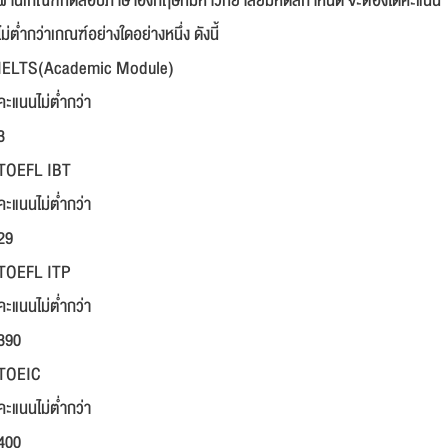
ผ่านเกณฑ์ทดสอบภาษาอังกฤษที่มหาวิทยาลัยมหิดลกำหนด จะต้องได้คะแนน
ไม่ต่ำกว่าเกณฑ์อย่างใดอย่างหนึ่ง ดังนี้
IELTS(Academic Module)
คะแนนไม่ต่ำกว่า
3
TOEFL IBT
คะแนนไม่ต่ำกว่า
29
TOEFL ITP
คะแนนไม่ต่ำกว่า
390
TOEIC
คะแนนไม่ต่ำกว่า
400