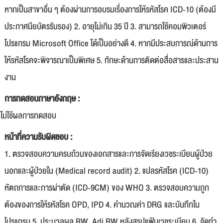
หากเป็นสาขาอื่น ๆ ต้องผ่านการอบรมเรื่องการให้รหัสโรค ICD-10 (ต้องมี
ประกาศนียบัตรรับรอง) 2. อายุไม่เกิน 35 ปี 3. สามารถใช้คอมพิวเตอร์
โปรแกรม Microsoft Office ได้เป็นอย่างดี 4. หากมีประสบการณ์ด้านการ
ให้รหัสโรคจะพิจารณาเป็นพิเศษ 5. ทักษะด้านการติดต่อสื่อสารและประสาน
งาน
การทดสอบภาษาอังกฤษ :
ไม่ใช้ผลการทดสอบ
หน้าที่ความรับผิดชอบ :
1. ตรวจสอบความครบถ้วนของเอกสารและการจัดเรียงเวชระเบียนผู้ป่วย
นอกและผู้ป่วยใน (Medical record audit) 2. แปลรหัสโรค (ICD-10)
หัตถการและการผ่าตัด (ICD-9CM) ของ WHO 3. ตรวจสอบความถูก
ต้องของการให้รหัสโรค OPD, IPD 4. คำนวณค่า DRG และบันทึกใน
โปรแกรม 5. ประมวลผล RW, Adj RW หลังสรุปแฟ้มเวชระเบียน 6. จัดทำ