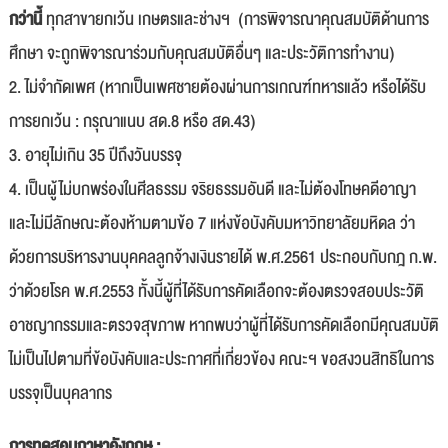
กว่านี้
ทุกสาขายกเว้น เกษตรและช่างฯ (การพิจารณาคุณสมบัติด้านการ
ศึกษา จะถูกพิจารณาร่วมกับคุณสมบัติอื่นๆ และประวัติการทำงาน)
2. ไม่จำกัดเพศ (หากเป็นเพศชายต้องผ่านการเกณฑ์ทหารแล้ว หรือได้รับ
การยกเว้น : กรุณาแนบ สด.8 หรือ สด.43)
3. อายุไม่เกิน 35 ปีถึงวันบรรจุ
4. เป็นผู้ไม่บกพร่องในศีลธรรม จริยธรรมอันดี และไม่ต้องโทษคดีอาญา
และไม่มีลักษณะต้องห้ามตามข้อ 7 แห่งข้อบังคับมหาวิทยาลัยมหิดล ว่า
ด้วยการบริหารงานบุคคลลูกจ้างเงินรายได้ พ.ศ.2561 ประกอบกับกฎ ก.พ.
ว่าด้วยโรค พ.ศ.2553 ทั้งนี้ผู้ที่ได้รับการคัดเลือกจะต้องตรวจสอบประวัติ
อาชญากรรมและตรวจสุขภาพ หากพบว่าผู้ที่ได้รับการคัดเลือกมีคุณสมบัติ
ไม่เป็นไปตามที่ข้อบังคับและประกาศที่เกี่ยวข้อง คณะฯ ขอสงวนสิทธิในการ
บรรจุเป็นบุคลากร
การทดสอบภาษาอังกฤษ :