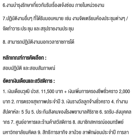
6.งานบำรุงรักษาเกี่ยวกับรับเรื่องแจ้งซ่อม ภายในหน่วยงาน
7.ปฏิบัติงานอื่นๆ ที่ได้รับมอบหมาย เช่น งานจัดเตรียมห้องประชุมต่างๆ /
จัดทำวาระประชุม และสรุปรายงานประชุม
8. สามารถปฏิบัติงานนอกเวลาราชการได้
หลักเกณฑ์การคัดเลือก :
สอบปฏิบัติ และสอบสัมภาษณ์
อัตราเงินเดือนและสวัสดิการ :
1. เงินเดือนวุฒิ ปวส. 11,500 บาท + เงินเพิ่มการครองชีพชั่วคราว 2,000
บาท 2. การตรวจสุขภาพประจำปี 3. เงินรางวัลลูกจ้างชั่วคราว 4. ทำงาน
สัปดาห์ละ 5 วัน 5. ประกันสังคมของโรงพยาบาลศิริราช 6. รถรับ-ส่งบุคคล
ากร 7. ศูนย์อาหารและร้านค้าสวัสดิการ 8. สมาชิกสหกรณ์ออมทรัพย์
มหาวิทยาลัยมหิดล 9. สิทธิการลากิจ ลาป่วย ลาพักผ่อนประจำปี การลา