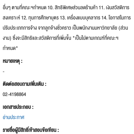
อื่นๆ ตามที่คณะฯกำหนด 10. สิทธิพิเศษส่วนลดร้านค้า 11. เงินสวัสดิการ
สงเคราะห์ 12. ทุนการศึกษาบุตร 13. เครื่องแบบบุคลากร 14. โอกาสในการ
ปรับประเภทการจ้าง จากลูกจ้างชั่วคราว เป็นพนักงานมหาวิทยาลัย (ส่วน
งาน) ซึ่งจะมีสิทธิและสวัสดิการที่เพิ่มขึ้น *เป็นไปตามเกณฑ์ที่คณะฯ
กำหนด*
หมายเหตุ :
-
ติดต่อสอบถามเพิ่มเติม :
02-4198864
เอกสารประกอบ :
อ่านประกาศ
รายชื่อผู้มีสิทธิ์เข้าสอบข้อเขียน :