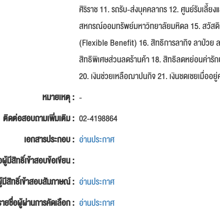
ศิริราช 11. รถรับ-ส่งบุคคลากร 12. ศูนย์รับเลี้
สหกรณ์ออมทรัพย์มหาวิทยาลัยมหิดล 15. สวัสดิ
(Flexible Benefit) 16. สิทธิการลากิจ ลาป่วย 
สิทธิพิเศษส่วนลดร้านค้า 18. สิทธิลดหย่อนค่ารักษ
20. เงินช่วยเหลือฌาปนกิจ 21. เงินชดเชยเมื่ออ
หมายเหตุ :
-
ติดต่อสอบถามเพิ่มเติม :
02-4198864
เอกสารประกอบ :
อ่านประกาศ
อผู้มีสิทธิ์เข้าสอบข้อเขียน :
ู้มีสิทธิ์เข้าสอบสัมภาษณ์ :
อ่านประกาศ
รายชื่อผู้ผ่านการคัดเลือก :
อ่านประกาศ