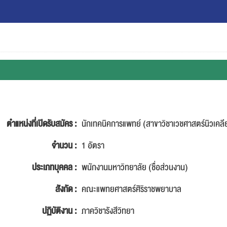
ตำแหน่งที่เปิดรับสมัคร :
นักเทคนิคการแพทย์ (สาขาวิชาเวชศาสตร์นิวเคลีย
จำนวน :
1 อัตรา
ประเภทบุคคล :
พนักงานมหาวิทยาลัย (ชื่อส่วนงาน)
สังกัด :
คณะแพทยศาสตร์ศิริราชพยาบาล
ปฏิบัติงาน :
ภาควิชารังสีวิทยา