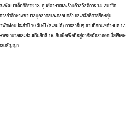
ยงและพัฒนาเด็กศิริราช 13. ศูนย์อาหารและร้านค้าสวัสดิการ 14. สมาชิก
การค่ารักษาพยาบาลบุคลากรและครอบครัว และสวัสดิการยืดหยุ่น
ลาพักผ่อนประจำปี 10 วัน/ปี (สะสมได้) การลาอื่นๆ ตามที่คณะฯกำหนด 17.
าพยาบาลและส่วนเกินสิทธิ 19. สินเชื่อเพื่อที่อยู่อาศัยอัตราดอกเบี้ยพิเศษ
ยู่ครบสัญญา