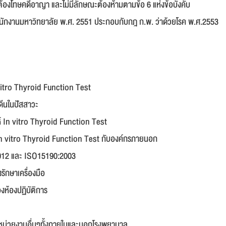
ม่ต้องโทษคดีอาญา และไม่มีลักษณะต้องห้ามตามข้อ 6 แห่งข้อบังคับ
นักงานมหาวิทยาลัย พ.ศ. 2551 ประกอบกับกฎ ก.พ. ว่าด้วยโรค พ.ศ.2553
 vitro Thyroid Function Test
ดีนในปัสสาวะ
 In vitro Thyroid Function Test
n vitro Thyroid Function Test กับองค์กรภายนอก
012 และ ISO15190:2003
ักษาเครื่องมือ
ห้องปฏิบัติการ
ะหน่วยงานอื่นๆทั้งภายในและนอกโรงพยาบาล