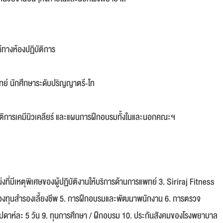
์ทางห้องปฏิบัติการ
ทย์ นักศึกษาระดับปริญญาตรี-โท
ิการเคมีนิวเคลียร์ และแผนการฝึกอบรมทั้งในและนอกคณะฯ
่งที่มีเหตุพิเศษของผู้ปฏิบัติงานให้บริการด้านการแพทย์ 3. Siriraj Fitness
งทุนสำรองเลี้ยงชีพ 5. การฝึกอบรมและพัฒนาพนักงาน 6. การตรวจ
ัปดาห์ละ 5 วัน 9. ทุนการศึกษา / ฝึกอบรม 10. ประกันสังคมของโรงพยาบาล