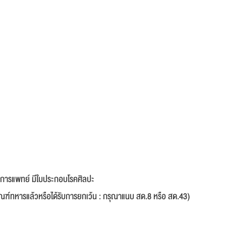
ิคการแพทย์ มีใบประกอบโรคศิลปะ
ณฑ์ทหารแล้วหรือได้รับการยกเว้น : กรุณาแนบ สด.8 หรือ สด.43)