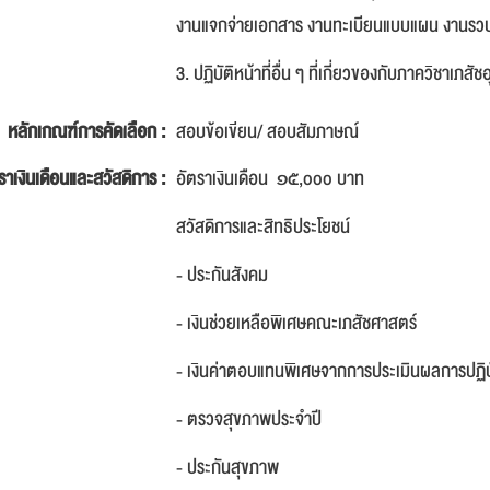
งานแจกจ่ายเอกสาร งานทะเบียนแบบแผน งานรวบรวมข้
3. ปฏิบัติหน้าที่อื่น ๆ ที่เกี่ยวของกับภาควิชาเ
หลักเกณฑ์การคัดเลือก :
สอบข้อเขียน/ สอบสัมภาษณ์
ราเงินเดือนและสวัสดิการ :
อัตราเงินเดือน ๑๕,ooo บาท
สวัสดิการและสิทธิประโยชน์
- ประกันสังคม
- เงินช่วยเหลือพิเศษคณะเภสัชศาสตร์
- เงินค่าตอบแทนพิเศษจากการประเมินผลการปฏิบ
- ตรวจสุขภาพประจำปี
- ประกันสุขภาพ