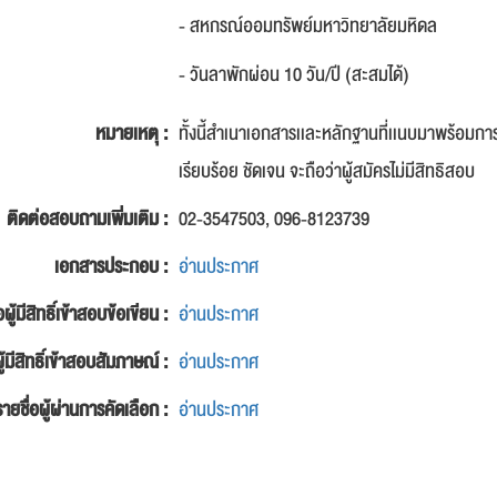
- สหกรณ์ออมทรัพย์มหาวิทยาลัยมหิดล
- วันลาพักผ่อน 10 วัน/ปี (สะสมได้)
หมายเหตุ :
ทั้งนี้สำเนาเอกสารเเละหลักฐานที่เเนบมาพร้อมกา
เรียบร้อย ชัดเจน จะถือว่าผู้สมัครไม่มีสิทธิสอบ
ติดต่อสอบถามเพิ่มเติม :
02-3547503, 096-8123739
เอกสารประกอบ :
อ่านประกาศ
อผู้มีสิทธิ์เข้าสอบข้อเขียน :
อ่านประกาศ
ู้มีสิทธิ์เข้าสอบสัมภาษณ์ :
อ่านประกาศ
รายชื่อผู้ผ่านการคัดเลือก :
อ่านประกาศ