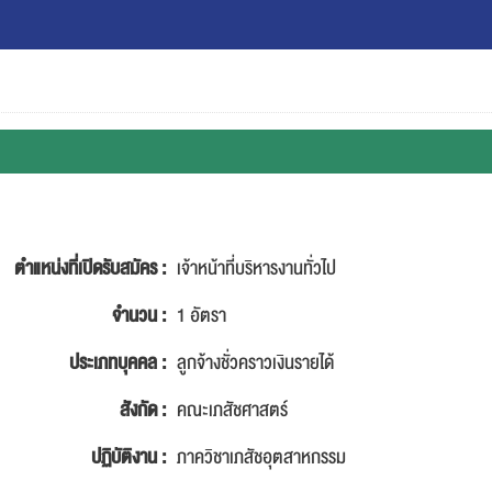
ตำแหน่งที่เปิดรับสมัคร :
เจ้าหน้าที่บริหารงานทั่วไป
จำนวน :
1 อัตรา
ประเภทบุคคล :
ลูกจ้างชั่วคราวเงินรายได้
สังกัด :
คณะเภสัชศาสตร์
ปฏิบัติงาน :
ภาควิชาเภสัชอุตสาหกรรม