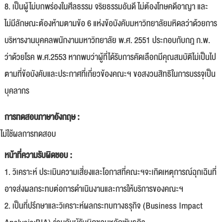
8. เป็นผู้ไม่บกพร่องในศีลธรรม จริยธรรมอันดี ไม่ต้องโทษคดีอาญา และ
ไม่มีลักษณะต้องห้ามตามข้อ 6 แห่งข้อบังคับมหาวิทยาลัยมหิดลว่าด้วยการ
บริหารงานบุคคลพนักงานมหาวิทยาลัย พ.ศ. 2551 ประกอบกับกฎ ก.พ.
ว่าด้วยโรค พ.ศ.2553 หากพบว่าผู้ที่ได้รับการคัดเลือกมีคุณสมบัติไม่เป็นไป
ตามที่ข้อบังคับและประกาศที่เกี่ยวข้องคณะฯ ขอสงวนสิทธิในการบรรจุเป็น
บุคลากร
การทดสอบภาษาอังกฤษ :
ไม่ใช้ผลการทดสอบ
หน้าที่ความรับผิดชอบ :
1. วิเคราะห์ ประเมินความเสี่ยงและโอกาสที่คณะฯจะเกิดเหตุการณ์ฉุกเฉินที่
อาจส่งผลกระทบต่อการดำเนินงานและการให้บริการของคณะฯ
2. เป็นที่ปรึกษาและวิเคราะห์ผลกระทบทางธรุกิจ (Business Impact