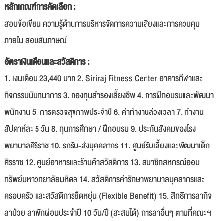
หลักเกณฑ์การคัดเลือก :
สอบข้อเขียน ความรู้ด้านการบริหารจัดการความเสี่ยงและการควบคุม
ภายใน สอบสัมภาษณ์
อัตราเงินเดือนและสวัสดิการ :
1. เงินเดือน 23,440 บาท 2. Siriraj Fitness Center อาคารกีฬาและ
กิจกรรมนันทนาการ 3. กองทุนสำรองเลี้ยงชีพ 4. การฝึกอบรมและพัฒนา
พนักงาน 5. การตรวจสุขภาพประจำปี 6. ค่าทำงานล่วงเวลา 7. ทำงาน
สัปดาห์ละ 5 วัน 8. ทุนการศึกษา / ฝึกอบรม 9. ประกันสังคมของโรง
พยาบาลศิริราช 10. รถรับ-ส่งบุคคลากร 11. ศูนย์รับเลี้ยงและพัฒนาเด็ก
ศิริราช 12. ศูนย์อาหารและร้านค้าสวัสดิการ 13. สมาชิกสหกรณ์ออม
ทรัพย์มหาวิทยาลัยมหิดล 14. สวัสดิการค่ารักษาพยาบาลบุคลากรและ
ครอบครัว และสวัสดิการยืดหยุ่น (Flexible Benefit) 15. สิทธิการลากิจ
ลาป่วย ลาพักผ่อนประจำปี 10 วัน/ปี (สะสมได้) การลาอื่นๆ ตามที่คณะฯ