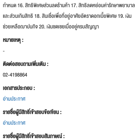
กำหนด 16. สิทธิพิเศษส่วนลดร้านค้า 17. สิทธิลดหย่อนค่ารักษาพยาบาล
และส่วนเกินสิทธิ 18. สินเชื่อเพื่อที่อยู่อาศัยอัตราดอกเบี้ยพิเศษ 19. เงิน
ช่วยเหลือฌาปนกิจ 20. เงินชดเชยเมื่ออยู่ครบสัญญา
หมายเหตุ :
-
ติดต่อสอบถามเพิ่มเติม :
02-4198864
เอกสารประกอบ :
อ่านประกาศ
รายชื่อผู้มีสิทธิ์เข้าสอบข้อเขียน :
อ่านประกาศ
รายชื่อผู้มีสิทธิ์เข้าสอบสัมภาษณ์ :