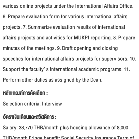
various online projects under the International Affairs Office.
6. Prepare evaluation form for various international affairs
projects. 7. Summarize evaluation results of international
affairs projects and activities for MUKPI reporting. 8. Prepare
minutes of the meetings. 9. Draft opening and closing
speeches for international affairs projects for supervisors. 10.
Support the faculty’ s international academic programs. 11.
Perform other duties as assigned by the Dean.
หลักเกณฑ์การคัดเลือก :
Selection criteria: Interview
อัตราเงินเดือนและสวัสดิการ :
Salary: 33,770 THB/month plus housing allowance of 8,000
THB/month Fringe benefit: Social Security Insurance Term of