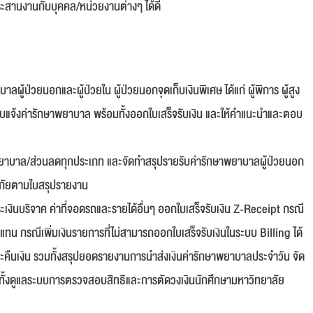
ระสานงานกับบุคคล/หน่วยงานต่างๆ ได้ดี
บาลผู้ป่วยนอกและผู้ป่วยใน ผู้ป่วยนอกจุดเก็บเงินพิเศษ ได้แก่ ผู้พิการ ผู้สูง
แจ้งค่ารักษาพยาบาล พร้อมทั้งออกใบเสร็จรับเงิน และให้คำแนะนำและตอบ
กษาพยาบาล/ส่วนลดทุกประเภท และจัดทำสรุปรายรับค่ารักษาพยาบาลผู้ป่วยนอก
้นิรภัยตามใบสรุปรายงาน
ะเงินบริจาค ค่าที่จอดรถและรายได้อื่นๆ ออกใบเสร็จรับเงิน Z-Receipt กรณี
ดแทน กรณีเพิ่มเงินรายการที่ไม่สามารถออกใบเสร็จรับเงินในระบบ Billing ได้
และคืนเงิน รวมทั้งสรุปยอดรายงานการนำส่งเงินค่ารักษาพยาบาลประจำวัน จัด
วมทั้งดูแลระบบการตรวจสอบสิทธิและการตัดวงเงินนักศึกษามหาวิทยาลัย