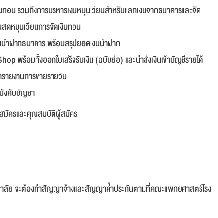
เงินทอน รวมถึงการบริหารเงินหมุนเวียนสำหรับแลกเงินจากธนาคารและจัด
ินสดหมุนเวียนการจัดเงินทอน
วันนำฝากธนาคาร พร้อมสรุปยอดเงินนำฝาก
op พร้อมทั้งออกใบเสร็จรับเงิน (ฉบับย่อ) และนำส่งเงินเข้าบัญชีรายได้
ำรายงานการขายรายวัน
้บังคับบัญชา
ัครและคุณสมบัติผู้สมัคร
วิทยาลัย จะต้องทำสัญญาจ้างและสัญญาค้ำประกันตามที่คณะแพทยศาสตร์โรง