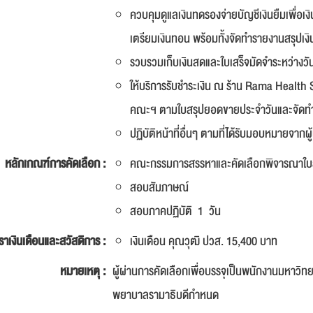
ควบคุมดูแลเงินทดรองจ่ายบัญชีเงินยืมเพื่อ
เตรียมเงินทอน พร้อมทั้งจัดทำรายงานสรุปเง
รวบรวมเก็บเงินสดและใบเสร็จมัดจำระหว่าง
ให้บริการรับชำระเงิน ณ ร้าน Rama Health Sh
คณะฯ ตามใบสรุปยอดขายประจำวันและจัดท
ปฏิบัติหน้าที่อื่นๆ ตามที่ได้รับมอบหมายจากผู
หลักเกณฑ์การคัดเลือก :
คณะกรรมการสรรหาและคัดเลือกพิจารณาใบสม
สอบสัมภาษณ์
สอบภาคปฏิบัติ 1 วัน
ราเงินเดือนและสวัสดิการ :
เงินเดือน คุณวุฒิ ปวส. 15,400 บาท
หมายเหตุ :
ผู้ผ่านการคัดเลือกเพื่อบรรจุเป็นพนักงานมหา
พยาบาลรามาธิบดีกำหนด