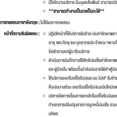
มีใจรักงานบริการ มีมนุษยสัมพันธ์ สามารถป
**สามารถทำงานเป็นเวรเป็นกะได้**
การทดสอบภาษาอังกฤษ :
ไม่ใช้ผลการทดสอบ
หน้าที่ความรับผิดชอบ :
ปฏิบัติหน้าที่ให้บริการรับชำระเงินค่ารักษาพยา
อายุ พระภิกษุ และบุคลากรประจำคณะฯตามใบ
ข้อซักถามแก่ผู้มารับบริการ
ดำเนินการบันทึกการใช้สิทธิเงินเชื่อค่ารั
และผู้ป่วยใน พร้อมทั้งนำส่งเงินรายได้เข้าตู
ให้บริการออกใบเสร็จรับเงินระบบ SAP รับชำร
คืนเงินบางส่วน ออกใบเสร็จรับเงินฉบับใหม่ท
บริหารจัดการเรื่องการยกเลิกใบเสร็จรับเงิน
ทำเอกสารปรับปรุงรายการลูกหนี้เงินเชื่อ ร
มหิดล