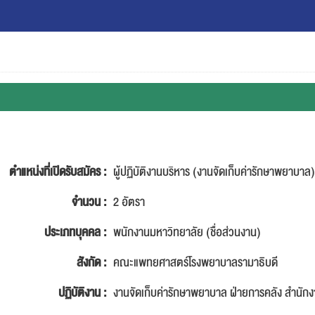
ตำแหน่งที่เปิดรับสมัคร :
ผู้ปฏิบัติงานบริหาร (งานจัดเก็บค่ารักษาพยาบาล)
จำนวน :
2 อัตรา
ประเภทบุคคล :
พนักงานมหาวิทยาลัย (ชื่อส่วนงาน)
สังกัด :
คณะแพทยศาสตร์โรงพยาบาลรามาธิบดี
ปฏิบัติงาน :
งานจัดเก็บค่ารักษาพยาบาล ฝ่ายการคลัง สำนั