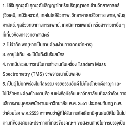
1. ได้รับคุณวุฒิ คุณวุฒิปริญญาโทหรือปริญญาเอก ด้านวิทยาศาสตร์
(ชีวเคมี, เคมีวิเคราะห์, เทคโนโลยีชีวภาพ, วิทยาศาสตร์ชีวการแพทย์, พันธุ
ศาสตร์, จุลชีววิทยาทางการแพทย์, เทคนิคการแพทย์) หรือสาขาวิชาอื่น ๆ
ที่เกี่ยวข้องทางวิทยาศาสตร์
2. ไม่จำกัดเพศ(หากเป็นชายต้องผ่านการเกณฑ์ทหาร)
3. อายุไม่เกิน 45 ปีนับถึงวันรับสมัคร
4. หากมีประสบการณ์ในการทำงานกับเครื่อง Tandem Mass
Spectrometry (TMS) จะพิจารณาเป็นพิเศษ
5. เป็นผู้ไม่บกพร่องในศีลธรรม จริยธรรมอันดี ไม่ต้องโทษคดีอาญา และ
ไม่มีลักษณะต้องห้ามตามข้อ 6 แห่งข้อบังคับมหาวิทยาลัยมหิดลว่าด้วยการ
บริหารงานบุคคลพนักงานมหาวิทยาลัย พ.ศ. 2551 ประกอบกับกฎ ก.พ.
ว่าด้วยโรค พ.ศ.2553 หากพบว่าผู้ที่ได้รับการคัดเลือกมีคุณสมบัติไม่เป็นไป
ตามที่ข้อบังคับและประกาศที่เกี่ยวข้องคณะฯ ขอสงวนสิทธิในการบรรจุเป็น