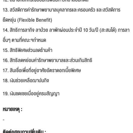
13. สวัสดิการค่ารักษาพยาบาลบุคลากรและครอบครัว และสวัสดิการ
ยืดหยุ่น (Flexible Benefit)
14. สิทธิการลากิจ ลาป่วย ลาพักผ่อนประจำปี 10 วัน/ปี (สะสมได้) การลา
อื่นๆ ตามที่คณะฯกำหนด
15. สิทธิพิเศษส่วนลดร้านค้า
16. สิทธิลดหย่อนค่ารักษาพยาบาลและส่วนเกินสิทธิ
17. สินเชื่อเพื่อที่อยู่อาศัยอัตราดอกเบี้ยพิเศษ
18. เงินช่วยเหลือฌาปนกิจ
19. เงินชดเชยเมื่ออยู่ครบสัญญา
หมายเหตุ :
-
ติดต่อสอบถามเพิ่มเติม :