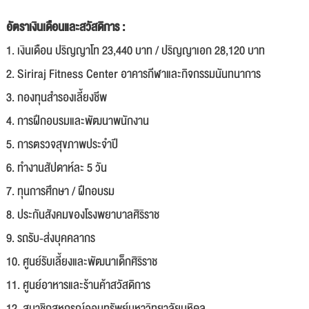
อัตราเงินเดือนและสวัสดิการ :
1. เงินเดือน ปริญญาโท 23,440 บาท / ปริญญาเอก 28,120 บาท
2. Siriraj Fitness Center อาคารกีฬาและกิจกรรมนันทนาการ
3. กองทุนสำรองเลี้ยงชีพ
4. การฝึกอบรมและพัฒนาพนักงาน
5. การตรวจสุขภาพประจำปี
6. ทำงานสัปดาห์ละ 5 วัน
7. ทุนการศึกษา / ฝึกอบรม
8. ประกันสังคมของโรงพยาบาลศิริราช
9. รถรับ-ส่งบุคคลากร
10. ศูนย์รับเลี้ยงและพัฒนาเด็กศิริราช
11. ศูนย์อาหารและร้านค้าสวัสดิการ
12. สมาชิกสหกรณ์ออมทรัพย์มหาวิทยาลัยมหิดล