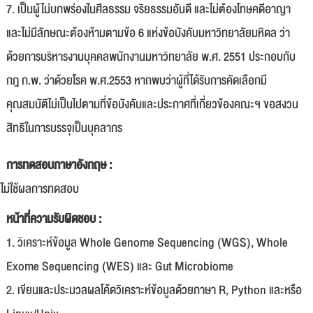
7. เป็นผู้ไม่บกพร่องในศีลธรรม จริยธรรมอันดี และไม่ต้องโทษคดีอาญา
และไม่มีลักษณะต้องห้ามตามข้อ 6 แห่งข้อบังคับมหาวิทยาลัยมหิดล ว่า
ด้วยการบริหารงานบุคคลพนักงานมหาวิทยาลัย พ.ศ. 2551 ประกอบกับ
กฎ ก.พ. ว่าด้วยโรค พ.ศ.2553 หากพบว่าผู้ที่ได้รับการคัดเลือกมี
คุณสมบัติไม่เป็นไปตามที่ข้อบังคับและประกาศที่เกี่ยวข้องคณะฯ ขอสงวน
สิทธิในการบรรจุเป็นบุคลากร
การทดสอบภาษาอังกฤษ :
ไม่ใช้ผลการทดสอบ
หน้าที่ความรับผิดชอบ :
1. วิเคราะห์ข้อมูล Whole Genome Sequencing (WGS), Whole
Exome Sequencing (WES) และ Gut Microbiome
2. เขียนและประมวลผลโค้ดวิเคราะห์ข้อมูลด้วยภาษา R, Python และหรือ