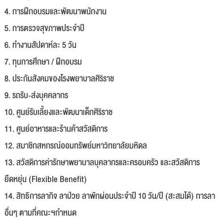
4. การฝึกอบรมและพัฒนาพนักงาน
5. การตรวจสุขภาพประจำปี
6. ทำงานสัปดาห์ละ 5 วัน
7. ทุนการศึกษา / ฝึกอบรม
8. ประกันสังคมของโรงพยาบาลศิริราช
9. รถรับ-ส่งบุคคลากร
10. ศูนย์รับเลี้ยงและพัฒนาเด็กศิริราช
11. ศูนย์อาหารและร้านค้าสวัสดิการ
12. สมาชิกสหกรณ์ออมทรัพย์มหาวิทยาลัยมหิดล
13. สวัสดิการค่ารักษาพยาบาลบุคลากรและครอบครัว และสวัสดิการ
ยืดหยุ่น (Flexible Benefit)
14. สิทธิการลากิจ ลาป่วย ลาพักผ่อนประจำปี 10 วัน/ปี (สะสมได้) การลา
อื่นๆ ตามที่คณะฯกำหนด