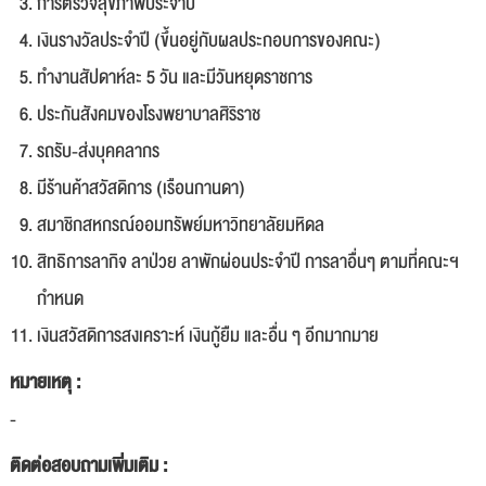
การตรวจสุขภาพประจำปี
เงินรางวัลประจำปี (ขึ้นอยู่กับผลประกอบการของคณะ)
ทำงานสัปดาห์ละ 5 วัน และมีวันหยุดราชการ
ประกันสังคมของโรงพยาบาลศิริราช
รถรับ-ส่งบุคคลากร
มีร้านค้าสวัสดิการ (เรือนกานดา)
สมาชิกสหกรณ์ออมทรัพย์มหาวิทยาลัยมหิดล
สิทธิการลากิจ ลาป่วย ลาพักผ่อนประจำปี การลาอื่นๆ ตามที่คณะฯ
กำหนด
เงินสวัสดิการสงเคราะห์ เงินกู้ยืม และอื่น ๆ อีกมากมาย
หมายเหตุ :
-
ติดต่อสอบถามเพิ่มเติม :