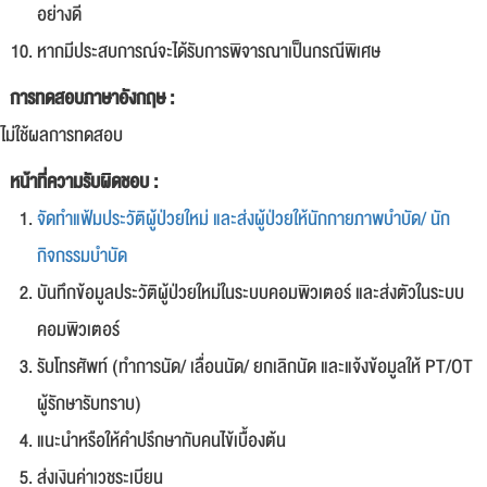
อย่างดี
หากมีประสบการณ์จะได้รับการพิจารณาเป็นกรณีพิเศษ
การทดสอบภาษาอังกฤษ :
ไม่ใช้ผลการทดสอบ
หน้าที่ความรับผิดชอบ :
จัดทำแฟ้มประวัติผู้ป่วยใหม่ และส่งผู้ป่วยให้นักกายภาพบำบัด/ นัก
กิจกรรมบำบัด
บันทึกข้อมูลประวัติผู้ป่วยใหม่ในระบบคอมพิวเตอร์ และส่งตัวในระบบ
คอมพิวเตอร์
รับโทรศัพท์ (ทำการนัด/ เลื่อนนัด/ ยกเลิกนัด และแจ้งข้อมูลให้ PT/OT
ผู้รักษารับทราบ)
แนะนำหรือให้คำปรึกษากับคนไข้เบื้องต้น
ส่งเงินค่าเวชระเบียน