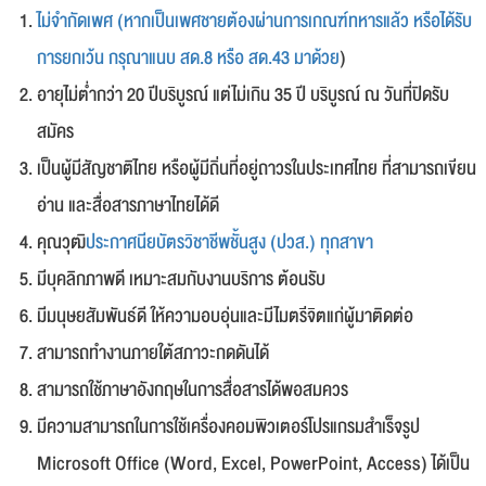
ไม่จำกัดเพศ (หากเป็นเพศชายต้องผ่านการเกณฑ์ทหารแล้ว หรือได้รับ
การยกเว้น กรุณาแนบ สด.8 หรือ สด.43 มาด้วย
)
อายุไม่ต่ำกว่า 20 ปีบริบูรณ์ แต่ไม่เกิน 35 ปี บริบูรณ์ ณ วันที่ปิดรับ
สมัคร
เป็นผู้มีสัญชาติไทย หรือผู้มีถิ่นที่อยู่ถาวรในประเทศไทย ที่สามารถเขียน
อ่าน และสื่อสารภาษาไทยได้ดี
คุณวุฒิ
ประกาศนียบัตรวิชาชีพชั้นสูง (ปวส.) ทุกสาขา
มีบุคลิกภาพดี เหมาะสมกับงานบริการ ต้อนรับ
มีมนุษยสัมพันธ์ดี ให้ความอบอุ่นและมีไมตรีจิตแก่ผู้มาติดต่อ
สามารถทำงานภายใต้สภาวะกดดันได้
สามารถใช้ภาษาอังกฤษในการสื่อสารได้พอสมควร
มีความสามารถในการใช้เครื่องคอมพิวเตอร์โปรแกรมสำเร็จรูป
Microsoft Office (Word, Excel, PowerPoint, Access) ได้เป็น