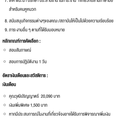
ให้คำแนะนำ ปรึกษา ประสานงาน ในภาระงาน ที่เกี่ยวกับล่ามภาษามือ
สำหรับคนหูหนวก
สนับสนุนกิจกรรมต่างๆของคณะ/สถาบันให้เป็นไปด้วยความเรียบร้อย
ภาระงานอื่น ๆ ตามที่ได้รับมอบหมาย
หลักเกณฑ์การคัดเลือก :
สอบสัมภาษณ์
สอบการปฏิบัติงาน 1 วัน
อัตราเงินเดือนและสวัสดิการ :
เงินเดือน
คุณวุฒิปริญญาตรี 20,090 บาท
เงินเพิ่มพิเศษ 1,500 บาท
หากมีประสบการณ์ในงานที่เกี่ยวข้องอาจได้รับการพิจารณาเพิ่มเงิน