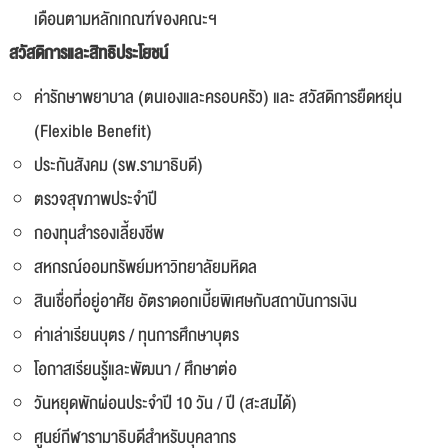
เดือนตามหลักเกณฑ์ของคณะฯ
สวัสดิการและสิทธิประโยชน์
ค่ารักษาพยาบาล (ตนเองและครอบครัว) และ สวัสดิการยืดหยุ่น
(Flexible Benefit)
ประกันสังคม (รพ.รามาธิบดี)
ตรวจสุขภาพประจำปี
กองทุนสำรองเลี้ยงชีพ
สหกรณ์ออมทรัพย์มหาวิทยาลัยมหิดล
สินเชื่อที่อยู่อาศัย อัตราดอกเบี้ยพิเศษกับสถาบันการเงิน
ค่าเล่าเรียนบุตร / ทุนการศึกษาบุตร
โอกาสเรียนรู้และพัฒนา / ศึกษาต่อ
วันหยุดพักผ่อนประจำปี 10 วัน / ปี (สะสมได้)
ศูนย์กีฬารามาธิบดีสำหรับบุคลากร