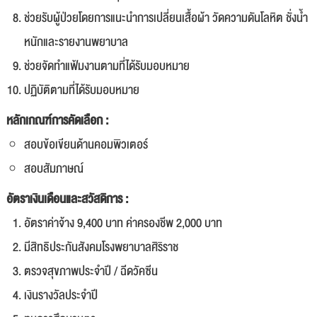
ช่วยรับผู้ป่วยโดยการแนะนำการเปลี่ยนเสื้อผ้า วัดความดันโลหิต ชั่งน้ำ
หนักและรายงานพยาบาล
ช่วยจัดทำแฟ้มงานตามที่ได้รับมอบหมาย
ปฏิบัติตามที่ได้รับมอบหมาย
หลักเกณฑ์การคัดเลือก :
สอบข้อเขียนด้านคอมพิวเตอร์
สอบสัมภาษณ์
อัตราเงินเดือนและสวัสดิการ :
อัตราค่าจ้าง 9,400 บาท ค่าครองชีพ 2,000 บาท
มีสิทธิประกันสังคมโรงพยาบาลศิริราช
ตรวจสุขภาพประจำปี / ฉีดวัคซีน
เงินรางวัลประจำปี