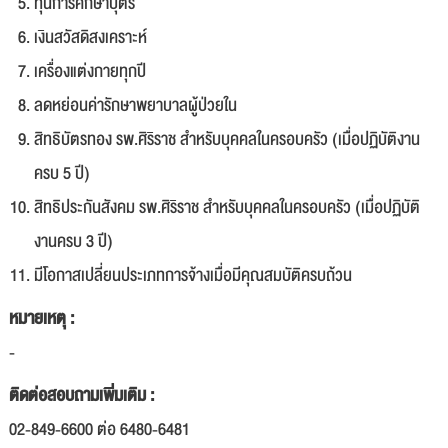
ทุนการศึกษาบุตร
เงินสวัสดิสงเคราะห์
เครื่องแต่งกายทุกปี
ลดหย่อนค่ารักษาพยาบาลผู้ป่วยใน
สิทธิบัตรทอง รพ.ศิริราช สำหรับบุคคลในครอบครัว (เมื่อปฏิบัติงาน
ครบ 5 ปี)
สิทธิประกันสังคม รพ.ศิริราช สำหรับบุคคลในครอบครัว (เมื่อปฏิบัติ
งานครบ 3 ปี)
มีโอกาสเปลี่ยนประเภทการจ้างเมื่อมีคุณสมบัติครบถ้วน
หมายเหตุ :
-
ติดต่อสอบถามเพิ่มเติม :
02-849-6600 ต่อ 6480-6481