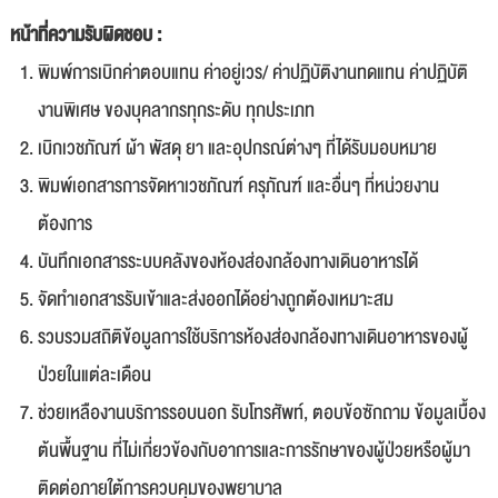
หน้าที่ความรับผิดชอบ :
พิมพ์การเบิกค่าตอบแทน ค่าอยู่เวร/ ค่าปฏิบัติงานทดแทน ค่าปฏิบัติ
งานพิเศษ ของบุคลากรทุกระดับ ทุกประเภท
เบิกเวชภัณฑ์ ผ้า พัสดุ ยา และอุปกรณ์ต่างๆ ที่ได้รับมอบหมาย
พิมพ์เอกสารการจัดหาเวชภัณฑ์ ครุภัณฑ์ และอื่นๆ ที่หน่วยงาน
ต้องการ
บันทึกเอกสารระบบคลังของห้องส่องกล้องทางเดินอาหารได้
จัดทำเอกสารรับเข้าและส่งออกได้อย่างถูกต้องเหมาะสม
รวบรวมสถิติข้อมูลการใช้บริการห้องส่องกล้องทางเดินอาหารของผู้
ป่วยในแต่ละเดือน
ช่วยเหลืองานบริการรอบนอก รับโทรศัพท์, ตอบข้อซักถาม ข้อมูลเบื้อง
ต้นพื้นฐาน ที่ไม่เกี่ยวข้องกับอาการและการรักษาของผู้ป่วยหรือผู้มา
ติดต่อภายใต้การควบคุมของพยาบาล