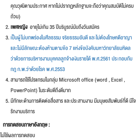
คุณวุฒิตามประกาศ หากไม่ปรากฏหลักฐานจะถือว่าคุณสมบัติไม่ครบ
ถ้วน)
เพศหญิง
อายุไม่เกิน 35 ปีบริบูรณ์นับถึงวันสมัคร
เป็นผู้ไม่บกพร่องในศีลธรรม จริยธรรมอันดี และไม่ต้องโทษคดีอาญา
และไม่มีลักษณะต้องห้ามตามข้อ 7 แห่งข้อบังคับมหาวิทยาลัยมหิดล
ว่าด้วยการบริหารงานบุคคลลูกจ้างเงินรายได้ พ.ศ.2561 ประกอบกับ
กฎ ก.พ.ว่าด้วยโรค พ.ศ.2553
สามารถใช้โปรแกรมในกลุ่ม Microsoft office (word , Excel ,
PowerPoint) ในระดับดีถึงดีมาก
มีทักษะด้านการติดต่อสื่อสาร และประสานงาน มีมนุษยสัมพันธ์ที่ดี มีใจ
รักงานบริการ
การทดสอบภาษาอังกฤษ :
ไม่ใช้ผลการทดสอบ