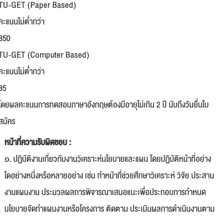
TU-GET (Paper Based)
คะแนนไม่ต่ำกว่า
350
TU-GET (Computer Based)
คะแนนไม่ต่ำกว่า
35
โดยผลคะแนนการทดสอบภาษาอังกฤษต้องมีอายุไม่เกิน 2 ปี นับถึงวันยื่นใบ
สมัคร
หน้าที่ความรับผิดชอบ :
๑. ปฏิบัติงานเกี่ยวกับงานวิเคราะห์นโยบายและแผน โดยปฏิบัติหน้าที่อย่าง
ใดอย่างหนึ่งหรือหลายอย่าง เช่น ทำหน้าที่ช่วยศึกษาวิเคราะห์ วิจัย ประสาน
งานแผนงาน ประมวลผลการพิจารณาเสนอแนะเพื่อประกอบการกำหนด
นโยบายจัดทำแผนงานหรือโครงการ ติดตาม ประเมินผลการดำเนินงานตาม