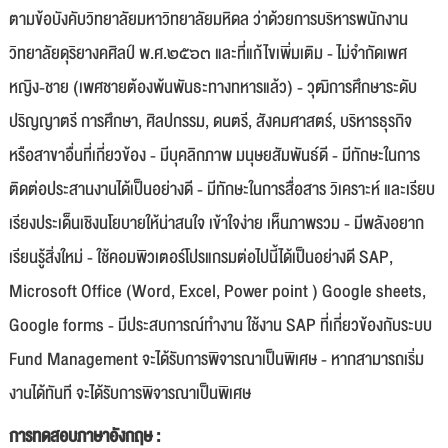
ตามข้อบังคับวิทยาลัยมหาวิทยาลัยมหิดล ว่าด้วยการบริหารพนักงาน
วิทยาลัยดุริยางคศิลป์ พ.ศ.๒๕๖๓ และที่แก้ไขเพิ่มเติม - ไม่จำกัดเพศ
หญิง-ชาย (เพศชายต้องพ้นพันธะทางทหารแล้ว) - วุฒิการศึกษาระดับ
ปริญญาตรี การศึกษา, ศิลปกรรม, ดนตรี, สังคมศาสตร์, บริหารธุรกิจ
หรือสาขาอื่นที่เกี่ยวข้อง - มีบุคลิกภาพ มนุษยสัมพันธ์ดี - มีทักษะในการ
ติดต่อประสานงานได้เป็นอย่างดี - มีทักษะในการสื่อสาร วิเคราะห์ และเรียบ
เรียงประเด็นเชิงนโยบายให้น่าสนใจ เข้าใจง่าย เห็นภาพรวม - มีพลังอยาก
เรียนรู้สิ่งใหม่ - ใช้คอมพิวเตอร์โปรแกรมต่อไปนี้ได้เป็นอย่างดี SAP,
Microsoft Office (Word, Excel, Power point ) Google sheets,
Google forms - มีประสบการณ์ทำงาน ใช้งาน SAP ที่เกี่ยวข้องกับระบบ
Fund Management จะได้รับการพิจารณาเป็นพิเศษ - หากสามารถเริ่ม
งานได้ทันที จะได้รับการพิจารณาเป็นพิเศษ
การทดสอบภาษาอังกฤษ :