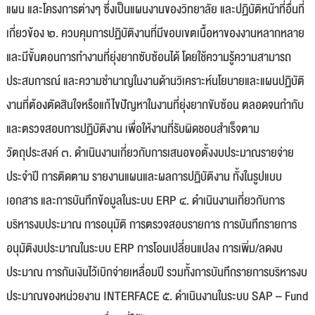
แผน และโครงการต่างๆ ซึ่งเป็นแผนงานของวิทยาลัย และปฏิบัติหน้าที่อื่นที่
เกี่ยวข้อง ๒. ควบคุมการปฏิบัติงานที่มีขอบเขตเนื้อหาของงานหลากหลาย
และมีขั้นตอนการทำงานที่ยุ่งยากซับซ้อนได้ โดยใช้ความรู้ความสามารถ
ประสบการณ์ และความชำนาญในงานด้านวิเคราะห์นโยบายและแผนปฏิบัติ
งานที่ต้องตัดสินใจหรือแก้ไขปัญหาในงานที่ยุ่งยากขับซ้อน ตลอดจนกำกับ
และตรวจสอบการปฏิบัติงาน เพื่อให้งานที่รับผิดชอบสำเร็จตาม
วัตถุประสงค์ ๓. ดำเนินงานเกี่ยวกับการเสนอขอตั้งงบประมาณรายจ่าย
ประจำปี การติดตาม รายงานแผนและผลการปฏิบัติงาน ทั้งในรูปแบบ
เอกสาร และการบันทึกข้อมูลในระบบ ERP ๔. ดำเนินงานเกี่ยวกับการ
บริหารงบประมาณ การอนุมัติ การตรวจสอบรายการ การบันทึกรายการ
อนุมัติงบประมาณในระบบ ERP การโอนเปลี่ยนแปลง การเพิ่ม/ลดงบ
ประมาณ การกันเงินไว้เบิกจ่ายเหลื่อมปี รวมทั้งการบันทึกรายการบริหารงบ
ประมาณของหน่วยงาน INTERFACE ๕. ดำเนินงานในระบบ SAP – Fund