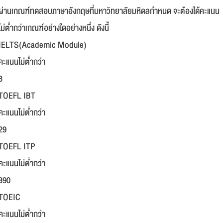
ผ่านเกณฑ์ทดสอบภาษาอังกฤษที่มหาวิทยาลัยมหิดลกำหนด จะต้องได้คะแนน
ไม่ต่ำกว่าเกณฑ์อย่างใดอย่างหนึ่ง ดังนี้
IELTS(Academic Module)
คะแนนไม่ต่ำกว่า
3
TOEFL IBT
คะแนนไม่ต่ำกว่า
29
TOEFL ITP
คะแนนไม่ต่ำกว่า
390
TOEIC
คะแนนไม่ต่ำกว่า