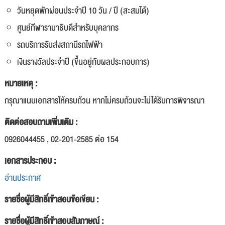
วันหยุดพักผ่อนประจำปี 10 วัน / ปี (สะสมได้)
ศูนย์กีฬารามาธิบดีสำหรับบุคลากร
รถบริการรับส่งสถานีรถไฟฟ้า
เงินรางวัลประจำปี (ขึ้นอยู่กับผลประกอบการ)
หมายเหตุ :
กรุณาแนบเอกสารให้ครบถ้วน หากไม่ครบถ้วนจะไม่ได้รับการพิจารณา
ติดต่อสอบถามเพิ่มเติม :
0926044455 , 02-201-2585 ต่อ 154
เอกสารประกอบ :
อ่านประกาศ
รายชื่อผู้มีสิทธิ์เข้าสอบข้อเขียน :
รายชื่อผู้มีสิทธิ์เข้าสอบสัมภาษณ์ :