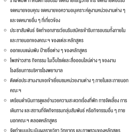
ร่าง/พิมพ์ กำหนดการอบรม จดหมายเชิญวิทยากร จดหมายตอบรับ
จดหมายขอบคุณ จดหมายขอความอนุเคราะห์ดูงานหน่วยงานต่าง ๆ
และจดหมายอื่น ๆ ที่เกี่ยวข้อง
ประชาสัมพันธ์ จัดทำเอกสารเวียนรับสมัครเข้ารับการอบรมทั้งภายใน
และภายนอกของคณะฯ ของแต่ละหลักสูตร
ออกแบบแผ่นพับ ป้ายชื่อต่าง ๆ ของหลักสูตร
โพสข่าวสาร กิจกรรม ในเว็บไซด์และสื่อออนไลน์ต่าง ๆ ของงาน
โรงเรียนการบริหารโรงพยาบาล
ติดต่อประสานงานขอเข้าเยี่ยมชมหน่วยงานต่าง ๆ ภายในและภายนอก
คณะฯ
เตรียมดำเนินการดูแลอำนวยความสะดวกเรื่องที่พัก การจัดเลี้ยง การ
เดินทาง และสถานที่จัดกิจกรรมกลุ่มสัมพันธ์ หรือกิจกรรมอื่น ๆ ภาย
นอกคณะฯ ตลอดหลักสูตร
จัดทำแบบประเมินผลรายวิชา วิทยากร และภาพรวมของหลักสูตร