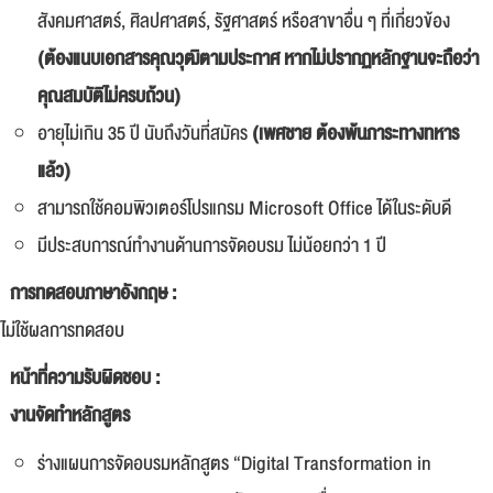
สังคมศาสตร์, ศิลปศาสตร์, รัฐศาสตร์ หรือสาขาอื่น ๆ ที่เกี่ยวข้อง
(ต้องแนบเอกสารคุณวุฒิตามประกาศ หากไม่ปรากฏหลักฐานจะถือว่า
คุณสมบัติไม่ครบถ้วน)
อายุไม่เกิน 35 ปี นับถึงวันที่สมัคร
(เพศชาย ต้องพ้นภาระทางทหาร
แล้ว)
สามารถใช้คอมพิวเตอร์โปรแกรม Microsoft Office ได้ในระดับดี
มีประสบการณ์ทำงานด้านการจัดอบรม ไม่น้อยกว่า 1 ปี
การทดสอบภาษาอังกฤษ :
ไม่ใช้ผลการทดสอบ
หน้าที่ความรับผิดชอบ :
งานจัดทำหลักสูตร
ร่างแผนการจัดอบรมหลักสูตร “Digital Transformation in