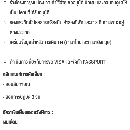
ร่างโครงการ/งบประมาณค่าใช้จ่าย ขออนุมัติเบิกเงิน และควบคุมดูแลให้
เป็นไปตามที่ได้รับอนุม้ติ
จองและซื้อตั๋วโดยสารเครื่องบิน สำรองที่พัก และการเดินทางขณะอยู่
ต่างประเทศ
เตรียมข้อมูลสำหรับการเดินทาง (ภาษาไทยและภาษาอังกฤษ)
ดำเนินการเกี่ยวกับการขอ VISA และจัดทำ PASSPORT
หลักเกณฑ์การคัดเลือก :
- สอบสัมภาษณ์
- สอบการปฏิบัติ 3 วัน
อัตราเงินเดือนและสวัสดิการ :
เงินเดือน