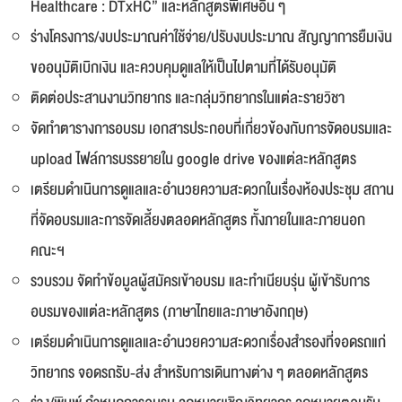
Healthcare : DTxHC” และหลักสูตรพิเศษอื่น ๆ
ร่างโครงการ/งบประมาณค่าใช้จ่าย/ปรับงบประมาณ สัญญาการยืมเงิน
ขออนุมัติเบิกเงิน และควบคุมดูแลให้เป็นไปตามที่ได้รับอนุมัติ
ติดต่อประสานงานวิทยากร และกลุ่มวิทยากรในแต่ละรายวิชา
จัดทำตารางการอบรม เอกสารประกอบที่เกี่ยวข้องกับการจัดอบรมและ
upload ไฟล์การบรรยายใน google drive ของแต่ละหลักสูตร
เตรียมดำเนินการดูแลและอำนวยความสะดวกในเรื่องห้องประชุม สถาน
ที่จัดอบรมและการจัดเลี้ยงตลอดหลักสูตร ทั้งภายในและภายนอก
คณะฯ
รวบรวม จัดทำข้อมูลผู้สมัครเข้าอบรม และทำเนียบรุ่น ผู้เข้ารับการ
อบรมของแต่ละหลักสูตร (ภาษาไทยและภาษาอังกฤษ)
เตรียมดำเนินการดูแลและอำนวยความสะดวกเรื่องสำรองที่จอดรถแก่
วิทยากร จอดรถรับ-ส่ง สำหรับการเดินทางต่าง ๆ ตลอดหลักสูตร