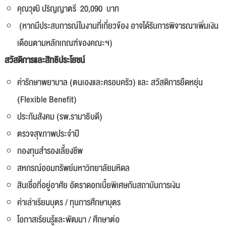
คุณวุฒิ ปริญญาตรี 20,090 บาท
(หากมีประสบการณ์ในงานที่เกี่ยวข้อง อาจได้รับการพิจารณาเพิ่มเงิน
เดือนตามหลักเกณฑ์ของคณะฯ)
สวัสดิการและสิทธิประโยชน์
ค่ารักษาพยาบาล (ตนเองและครอบครัว) และ สวัสดิการยืดหยุ่น
(Flexible Benefit)
ประกันสังคม (รพ.รามาธิบดี)
ตรวจสุขภาพประจำปี
กองทุนสำรองเลี้ยงชีพ
สหกรณ์ออมทรัพย์มหาวิทยาลัยมหิดล
สินเชื่อที่อยู่อาศัย อัตราดอกเบี้ยพิเศษกับสถาบันการเงิน
ค่าเล่าเรียนบุตร / ทุนการศึกษาบุตร
โอกาสเรียนรู้และพัฒนา / ศึกษาต่อ