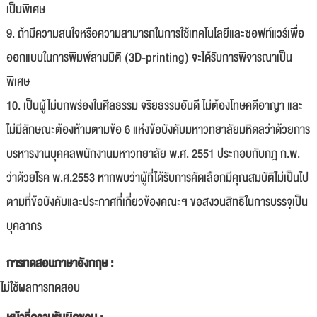
เป็นพิเศษ
9. ถ้ามีความสนใจหรือความสามารถในการใช้เทคโนโลยีและซอฟท์แวร์เพื่อ
ออกแบบในการพิมพ์สามมิติ (3D-printing) จะได้รับการพิจารณาเป็น
พิเศษ
10. เป็นผู้ไม่บกพร่องในศีลธรรม จริยธรรมอันดี ไม่ต้องโทษคดีอาญา และ
ไม่มีลักษณะต้องห้ามตามข้อ 6 แห่งข้อบังคับมหาวิทยาลัยมหิดลว่าด้วยการ
บริหารงานบุคคลพนักงานมหาวิทยาลัย พ.ศ. 2551 ประกอบกับกฎ ก.พ.
ว่าด้วยโรค พ.ศ.2553 หากพบว่าผู้ที่ได้รับการคัดเลือกมีคุณสมบัติไม่เป็นไป
ตามที่ข้อบังคับและประกาศที่เกี่ยวข้องคณะฯ ขอสงวนสิทธิในการบรรจุเป็น
บุคลากร
การทดสอบภาษาอังกฤษ :
ไม่ใช้ผลการทดสอบ