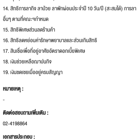
14. สิทธิการลากิจ ลาป่วย ลาพักผ่อนประจำปี 10 วัน/ปี (สะสมได้) การลา
อื่นๆ ตามที่คณะฯกำหนด
15. สิทธิพิเศษส่วนลดร้านค้า
16. สิทธิลดหย่อนค่ารักษาพยาบาลและส่วนเกินสิทธิ
17. สินเชื่อเพื่อที่อยู่อาศัยอัตราดอกเบี้ยพิเศษ
18. เงินช่วยเหลือฌาปนกิจ
19. เงินชดเชยเมื่ออยู่ครบสัญญา
หมายเหตุ :
-
ติดต่อสอบถามเพิ่มเติม :
02-4198864
เอกสารประกอบ :