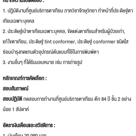
หน้าที่ความรับผิดชอบ :
1. ปฏิบัติงานที่ศูนย์บริการตาเทียม ภาควิชาจักษุวิทยา ทำหน้าที่ประดิษฐ์ตา
เทียมเฉพาะบุคคล
2. ประดิษฐ์เบ้าตาเทียมเฉพาะบุคคล, ขัดแต่งตาเทียมสำหรับผู้ป่วยเก่า,
แก้ไขตาเทียม, ประดิษฐ์ tint conformer, ประดิษฐ์ conformer ชนิดใส
ซ่อมบำรุงทดแทนตัวอุปกรณ์ต้นแบบที่ใช้ในการพิมพ์ตา
3. งานอื่นๆ ที่ได้รับมอบหมาย เช่น การถ่ายรูป
หลักเกณฑ์การคัดเลือก :
สอบสัมภาษณ์
สอบปฏิบัติ
ทดสอบการทำงานที่ศูนย์บริการตาเทียม ตึก 84 ปี ชั้น 2 อย่าง
น้อย 1 สัปดาห์
อัตราเงินเดือนและสวัสดิการ :
1. เงินเดือน 20,090 บาท