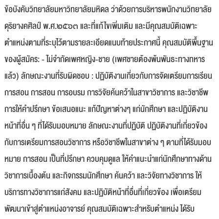
ข้อบังคับวิทยาลัยมหาวิทยาลัยมหิดล ว่าด้วยการบริหารพนักงานวิทยาลัย
ดุริยางคศิลป์ พ.ศ.๒๕๖๓ และที่แก้ไขเพิ่มเติม และมีคุณสมบัติเฉพาะ
ตำแหน่งตามที่ระบุไว้ตามรายละเอียดแนบท้ายประกาศนี้ คุณสมบัติพื้นฐาน
ของผู้สมัคร: - ไม่จำกัดเพศหญิง-ชาย (เพศชายต้องพ้นพันธะทางทหาร
แล้ว) ลักษณะงานที่รับผิดชอบ : ปฏิบัติงานเกี่ยวกับการจัดเตรียมการเรียน
การสอน การสอน การอบรม การวิจัยค้นคว้าในสาขาวิชาการ และวิชาชีพ
การให้คำปรึกษา ข้อเสนอแนะ แก้ปัญหาต่างๆ แก่นักศึกษา และปฏิบัติงาน
หน้าที่อื่น ๆ ที่ได้รับมอบหมาย ลักษณะงานที่ปฏิบัติ ปฏิบัติงานที่เกี่ยวข้อง
กับการเตรียมการสอนวิชาการ หรือวิชาชีพในสาขาต่าง ๆ ตามที่ได้รับมอบ
หมาย การสอน เป็นที่ปรึกษา ควบคุมดูแล ให้คำแนะนำแก่นักศึกษาทางด้าน
วิชาการเบื้องต้น และกิจกรรมนักศึกษา ค้นคว้า และวิจัยทางวิชาการ ให้
บริการทางวิชาการแก่สังคม และปฏิบัติหน้าที่อื่นที่เกี่ยวข้อง เพื่อเตรียม
พัฒนาเข้าสู่ตำแหน่งอาจารย์ คุณสมบัติเฉพาะสำหรับตำแหน่ง ได้รับ