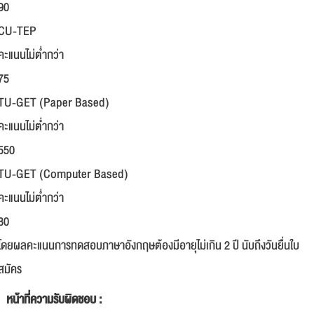
90
CU-TEP
คะแนนไม่ต่ำกว่า
75
TU-GET (Paper Based)
คะแนนไม่ต่ำกว่า
550
TU-GET (Computer Based)
คะแนนไม่ต่ำกว่า
80
โดยผลคะแนนการทดสอบภาษาอังกฤษต้องมีอายุไม่เกิน 2 ปี นับถึงวันยื่นใบ
สมัคร
หน้าที่ความรับผิดชอบ :