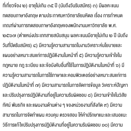
ที่เกี่ยวข้อง ๒) อายุไม่เกิน ๓๕ ปี (นับถึงวันรับสมัคร) ๓) มีผลคะแนน
ทดสอบภาษาอังกฤษ ตามประกาศมหาวิทยาลัยมหิดล เรื่อง การกำหนด
เกณฑ์ผ่านการทดสอบภาษาอังกฤษของพนักงานมหาวิทยาลัย พ.ศ.
๒๕๖๗ (ตำแหน่งประเภทสายสนับสนุน ผลคะแนนมีอายุไม่เกิน ๒ ปี นับถึง
วันที่ปิดรับสมัคร) ๔) มีความรู้ความสามารถในงานวิเคราะห์นโยบายและ
แผนอย่างเหมาะสมแก่การปฏิบัติงานในหน้าที่ ๕) มีความรู้ความเข้าใจใน
กฎหมาย กฎ ระเบียบ และข้อบังคับอื่นที่ใช้ในการปฏิบัติงานในหน้าที่ ๖) มี
ความรู้ความสามารถในการใช้ภาษาและคอมพิวเตอร์อย่างเหมาะสมแก่การ
ปฏิบัติงานในหน้าที่ ๗) มีความสามารถในการจัดการข้อมูล วิเคราะห์ปัญหา
และปรับปรุงการปฏิบัติงานที่อยู่ในความรับผิดชอบ ๘) มีความเข้าใจในวิสัย
ทัศน์ พันธกิจ และแผนงานด้านต่าง ๆ ของหน่วยงานที่สังกัด ๙) มีความ
สามารถในการจัดทำแผน ควบคุม ตรวจสอบ ให้คำปรึกษาแนะและเสนอแนะ
วิธีการแก้ไขปรับปรุงการปฏิบัติงานที่อยู่ในความรับผิดชอบ ๑๐) มีความ