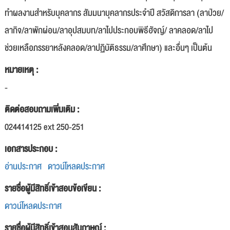
ทำผลงานสำหรับบุคลากร สัมมนาบุคลากรประจำปี สวัสดิการลา (ลาป่วย/
ลากิจ/ลาพักผ่อน/ลาอุปสมบท/ลาไปประกอบพิธีฮัจญ์/ ลาคลอด/ลาไป
ช่วยเหลือภรรยาหลังคลอด/ลาปฏิบัติธรรม/ลาศึกษา) และอื่นๆ เป็นต้น
หมายเหตุ :
-
ติดต่อสอบถามเพิ่มเติม :
024414125 ext 250-251
เอกสารประกอบ :
อ่านประกาศ
ดาวน์โหลดประกาศ
รายชื่อผู้มีสิทธิ์เข้าสอบข้อเขียน :
ดาวน์โหลดประกาศ
รายชื่อผู้มีสิทธิ์เข้าสอบสัมภาษณ์ :