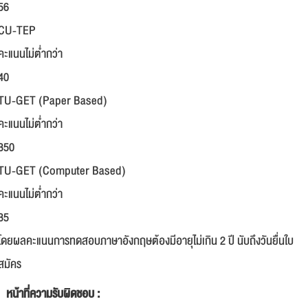
56
CU-TEP
คะแนนไม่ต่ำกว่า
40
TU-GET (Paper Based)
คะแนนไม่ต่ำกว่า
350
TU-GET (Computer Based)
คะแนนไม่ต่ำกว่า
35
โดยผลคะแนนการทดสอบภาษาอังกฤษต้องมีอายุไม่เกิน 2 ปี นับถึงวันยื่นใบ
สมัคร
หน้าที่ความรับผิดชอบ :